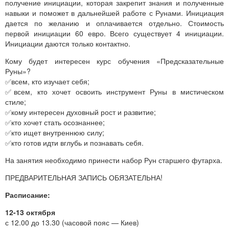
получение инициации, которая закрепит знания и полученные
навыки и поможет в дальнейшей работе с Рунами. Инициация
дается по желанию и оплачивается отдельно. Стоимость
первой инициации 60 евро. Всего существует 4 инициации.
Инициации даются только контактно.
Кому будет интересен курс обучения «Предсказательные
Руны»?
✅всем, кто изучает себя;
✅всем, кто хочет освоить инструмент Руны в мистическом
стиле;
✅кому интересен духовный рост и развитие;
✅кто хочет стать осознаннее;
✅кто ищет внутреннюю силу;
✅кто готов идти вглубь и познавать себя.
На занятия необходимо принести набор Рун старшего футарха.
ПРЕДВАРИТЕЛЬНАЯ ЗАПИСЬ ОБЯЗАТЕЛЬНА!
Расписание:
12-13 октября
с 12.00 до 13.30 (часовой пояс — Киев)