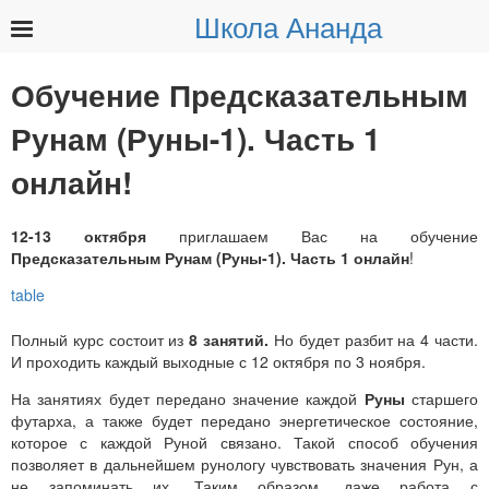
Школа Ананда
Найти:
Обучение Предсказательным
Рунам (Руны-1). Часть 1
онлайн!
12-13 октября
приглашаем Вас на обучение
Предсказательным Рунам (Руны-1). Часть 1 онлайн
!
Полный курс состоит из
8 занятий.
Но будет разбит на 4 части.
И проходить каждый выходные с 12 октября по 3 ноября.
На занятиях будет передано значение каждой
Руны
старшего
футарха, а также будет передано энергетическое состояние,
которое с каждой Руной связано. Такой способ обучения
позволяет в дальнейшем рунологу чувствовать значения Рун, а
не запоминать их. Таким образом, даже работа с