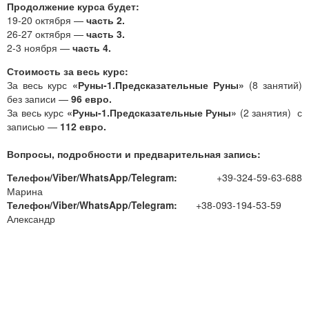
Продолжение курса будет:
19-20 октября —
часть 2.
26-27 октября —
часть 3.
2-3 ноября —
часть 4.
Стоимость за весь курс:
За весь курс
«Руны-1.Предсказательные Руны»
(8 занятий)
без записи —
96 евро.
За весь курс
«Руны-1.Предсказательные Руны»
(2 занятия) с
записью —
112 евро.
Вопросы, подробности и предварительная запись:
Телефон/Viber/WhatsApp/Telegram:
+39-324-59-63-688
Марина
Телефон/Viber/WhatsApp/Telegram:
+38-093-194-53-59
Александр