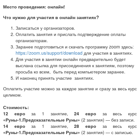
Место проведения: онлайн!
Что нужно для участия в онлайн занятиях?
Записаться у организаторов.
Оплатить занятия и прислать подтверждение оплаты
организаторам.
Заранее подготовиться и скачать программу zoom здесь:
https://zoom.us/support/download
для участия в занятиях.
Для участия в занятии онлайн предварительно будет
выслана ссылка для присоединения к занятиям, поэтому
просьба ко всем, быть перед компьютером заранее.
И наконец принять участие занятиях.
Оплатить участие можно за каждое занятие и сразу за весь курс
целиком.
Стоимость:
12 евро
за 1 занятие,
24 евро
за весь курс
«Руны-1.Предсказательные Руны»
(2 занятия) — без записи.
14 евро
за 1 занятие,
28 евро
за весь курс
«Руны-1.Предсказательные Руны»
(2 занятия) — с записью.