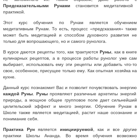
Предсказательными Рунами
становится медитативной
практикой.
Этот курс обучения по Рунам является обучением
медитативным Рунам. То есть, процесс «предсказания» также
может быть медитацией и способом духовного развития не
только для вопрошающего, но и самого рунолога.
В курсе даются рецепты того, как трактуются
Руны
, как в книге
кулинарных рецептов, а в процессе работы рунолог уже сам
выбирает, использовать ему эти рецепты или добавить что-то
свое, особенное, присущее только ему. Как опытная хозяйка на
кухне.
Данный курс познакомит Вас и позволит почувствовать энергию
каждой Руны
.
Руны
проявляют различные архетипы энергий
природы, а мощное общее групповое поле дает сильнейший
целительский эффект и много энергии. Обучение Рунам в
Школе также является медитацией, растит наше осознание и
понимание себя.
Практика Рун
является
инициируемой
, как и все другие
практики Школы Ананда. Во время обучения возможно