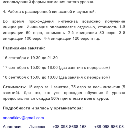
использующий формы внимания пятого уровня.
4. Работа с расширенной випасаной и шуньятой.
Во время прохождения интенсива возможно получение
инициации. Инициация оплачивается отдельно, стоимость 1-й
инициации 60 евро, стоимость 2-й инициации 80 евро, 3-й
инициации 100 евро, 4-й инициации 120 евро и т.д.
Расписание занятий:
16 сентября с 19.30 до 21.30
17 сентября с 15.00 до 18.00 (два занятия с перерывом)
18 сентября с 15.00 до 18.00 (два занятия с перерывом)
Стоимость:
15 евро за 1 занятие, 75 евро за весь интенсив (5
занятий). Для тех, кто уже проходил обучение 5 уровня
предоставляется
скидка 50% при оплате всего курса
.
Подробности и запись у организатора:
anandkiev@gmail.com
Анастасия Лысенко: +38-093-8668-168, +38-098-986-03-