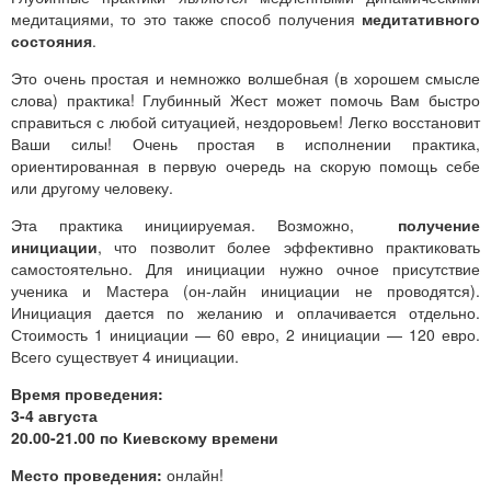
медитациями, то это также способ получения
медитативного
состояния
.
Это очень простая и немножко волшебная (в хорошем смысле
слова) практика! Глубинный Жест может помочь Вам быстро
справиться с любой ситуацией, нездоровьем! Легко восстановит
Ваши силы! Очень простая в исполнении практика,
ориентированная в первую очередь на скорую помощь себе
или другому человеку.
Эта практика инициируемая. Возможно,
получение
инициации
, что позволит более эффективно практиковать
самостоятельно. Для инициации нужно очное присутствие
ученика и Мастера (он-лайн инициации не проводятся).
Инициация дается по желанию и оплачивается отдельно.
Стоимость 1 инициации — 60 евро, 2 инициации — 120 евро.
Всего существует 4 инициации.
Время проведения:
3-4 августа
20.00-21.00 по Киевскому времени
Место проведения:
онлайн!