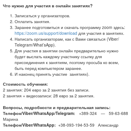
Что нужно для участия в онлайн занятиях?
Записаться у организаторов.
Оплатить занятия.
Заранее подготовиться и скачать программу zoom здесь:
https://zoom.us/support/download
для участия в занятиях.
Написать организаторам, как с Вами связаться (Viber/
Telegram/What’sApp).
Для участия в занятии онлайн предварительно нужно
будет выслать каждому участнику ссылку для
присоединения к занятиям, поэтому просьба ко всем,
быть перед компьютером заранее.
И наконец принять участие занятиях).
Стоимость обучения:
2 занятия: 204 евро за 2 занятия без записи.
2 занятия + видеозаписи: 28 евро за 2 занятия.
Вопросы, подробности и предварительная запись:
Телефон/Viber/WhatsApp/Telegram:
+389-324 — 59-63-688
Марина
Телефон/Viber/WhatsApp:
+38-093-194-53-59 Александр