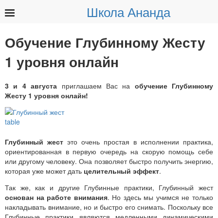
Школа Ананда
Найти:
Обучение Глубинному Жесту
1 уровня онлайн
3 и 4 августа
приглашаем Вас на
обучение Глубинному
Жесту 1 уровня онлайн!
Глубинный жест
это очень простая в исполнении практика,
ориентированная в первую очередь на скорую помощь себе
или другому человеку. Она позволяет быстро получить энергию,
которая уже может дать
целительный эффект
.
Так же, как и другие Глубинные практики, Глубинный жест
основан на работе внимания
. Но здесь мы учимся не только
накладывать внимание, но и быстро его снимать. Поскольку все
Глубинные практики являются медленными динамическими