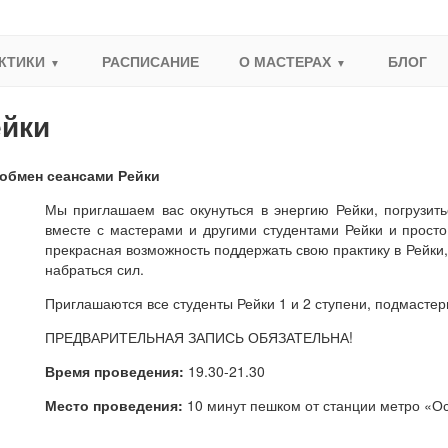
КТИКИ
РАСПИСАНИЕ
О МАСТЕРАХ
БЛОГ
ейки
обмен сеансами Рейки
Мы приглашаем вас окунуться в энергию Рейки, погрузить
вместе с мастерами и другими студентами Рейки и просто 
прекрасная возможность поддержать свою практику в Рейки, 
набраться сил.
Приглашаются все студенты Рейки 1 и 2 ступени, подмастер
ПРЕДВАРИТЕЛЬНАЯ ЗАПИСЬ ОБЯЗАТЕЛЬНА!
Время проведения:
19.30-21.30
Место проведения:
10 минут пешком от станции метро «Ос