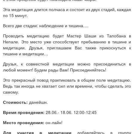
Эта медитация длится полчаса и состоит из двух стадий, каждая
по 15 минут.
Всего две стадии: наблюдение и тишина….
Проводить медитацию будет Мастер Шаши из Тапобана в
Непале. Это место уже способствует пребыванию в тишине и
медитации. Друзья, приглашаем Вас также прикоснуться к
тишине и медитации…
Друзья, к совместной медитации можно присоединиться в
любой момент! Будем рады Вам! Присоединяйтесь!
Это прекрасный повод практиковать в общем поле медитацию.
Ведь так иногда не хватает сил или времени, чтобы сделать это
самому.
Стоимость:
данейшн.
Время проведения:
28.06.- 18.06. 12:00-12:45
Место проведения:
он-лайн!
Для участия в медитации
добавляйтесь в группу