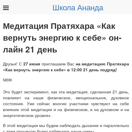
Школа Ананда
Найти:
Медитация Пратяхара «Как
вернуть энергию к себе» он-
лайн 21 день
Друзья! С
27
июня
приглашаем Вас
на медитацию Пратяхара
«Как вернуть энергию к себе» в 12:00 21 день подряд!
Это будет эксперимент, как эта медитация, сделанная 21 день,
повлияет на наше физическое, эмоциональное, духовное
состояние. Уже сейчас многие участники чувствуют на себе
влияние этой медитации и на физическом, и на духовном и на
энергетическом уровнях.
В этой медитации мы будем наблюдать дыхание и параллельно
с этим процесом будет наблюдать наши чакры.