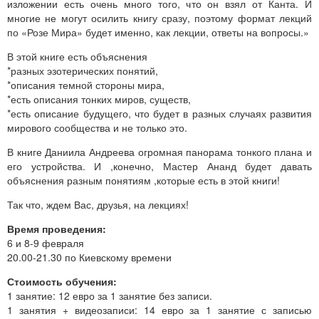
изложении есть очень много того, что он взял от Канта. И
многие не могут осилить книгу сразу, поэтому формат лекций
по «Розе Мира» будет именно, как лекции, ответы на вопросы.»
В этой книге есть объяснения
*разных эзотерических понятий,
*описания темной стороны мира,
*есть описания тонких миров, существ,
*есть описание будущего, что будет в разных случаях развития
мирового сообщества и не только это.
В книге Даниила Андреева огромная панорама тонкого плана и
его устройства. И ,конечно, Мастер Ананд будет давать
объяснения разным понятиям ,которые есть в этой книги!
Так что, ждем Вас, друзья, на лекциях!
Время проведения:
6 и 8-9 февраля
20.00-21.30 по Киевскому времени
Стоимость обучения:
1 занятие: 12 евро за 1 занятие без записи.
1 занятия + видеозаписи: 14 евро за 1 занятие с записью