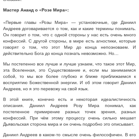
Мастер Ананд о «Розе Мира»:
«Первые главы «Розы Мира» — установочные, где Даниил
Андреев договаривается о том, как и какие термины понимать.
Он говорит о том, что с одной стороны у нас есть очень много
конфессий. С другой стороны, в мире есть агностики, которые
говорят о том, что этот Мир до конца непозноваем. И
действительно Бога до конца познать невозможно. Но…
Мы постепенно все лучше и лучше узнаем, что такое этот Мир,
эта Вселенная, это Существование и, если мы занимаемся
собой, то мы все более глубоко и ближе приближаемся к
восприятию Божественной энергии. И об этом говорит Даниил
Андреев, но я это перевожу на свой язык.
В этой книге, конечно есть и некоторая идеалистичность
описания. Даниил Андреев Розу Мира понимал, как
постепенное примирение разных точек зрения, разных
конфессий. При чём этому процессу очень сильно мешает
Дьявольская сторона мира и он очень подробно это описывает.
Даниил Андреев в каком-то смысле очень философичен. В его