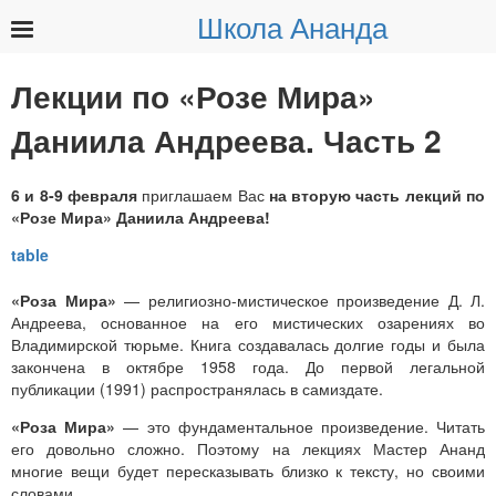
Школа Ананда
Найти:
Лекции по «Розе Мира»
Даниила Андреева. Часть 2
6 и 8-9 февраля
приглашаем Вас
на вторую часть лекций по
«Розе Мира» Даниила Андреева!
«Роза Мира»
— религиозно-мистическое произведение Д. Л.
Андреева, основанное на его мистических озарениях во
Владимирской тюрьме. Книга создавалась долгие годы и была
закончена в октябре 1958 года. До первой легальной
публикации (1991) распространялась в самиздате.
«Роза Мира»
— это фундаментальное произведение. Читать
его довольно сложно. Поэтому на лекциях Мастер Ананд
многие вещи будет пересказывать близко к тексту, но своими
словами.