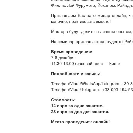
Филлис Лей Фурумото, Йоханесс Райндл.
Приглашаем Вас на семинар онлайн, что
конечно, практиковать вместе!
Мастера будут делиться личным опытом, 
На семинар приглашаются студенты Рейк
Время проведения:
7-8 декабря
11:30-13:00 (часовой пояс — Киев)
Подробности и запись:
Телефон/Viber/WhatsApp/Telegram: +39-
Телефон/Viber/Telegram: +38-093-194-5
Стоимость:
14 евро за одно занятие.
28 евро за два дня занятия.
Место проведения: онлайн!