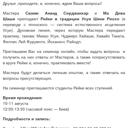
Друзья ,приходите, и, конечно, ждем Ваши вопросы!
Мастера
Свами Ананд Сирджанхар
и
Ма Дева
Шаши
преподают
Рейки в традиции Усуи Шики Риохо
(в
переводе с японского — система естественного исцеления
Усуи). Духовная линия, через которую Мастера передают
практику, такова: Микао Усуи, Чуджиро Хайаши, Хавайо Таката,
Филлис Лей Фурумото, Йоханесс Райндл.
Приглашаем Вас на семинар онлайн, чтобы задать вопросы и
получить на них ответы от Мастеров, а также поприсутствовать
в круге Рейки и, конечно, практиковать вместе!
Мастера будут делиться личным опытом, а также отвечать на
вопросы присутствующих.
На семинар приглашаются студенты Рейки всех ступеней.
Время проведения:
10-11 августа
12:00-13:30 (часовой пояс — Киев)
Подробности и запись: