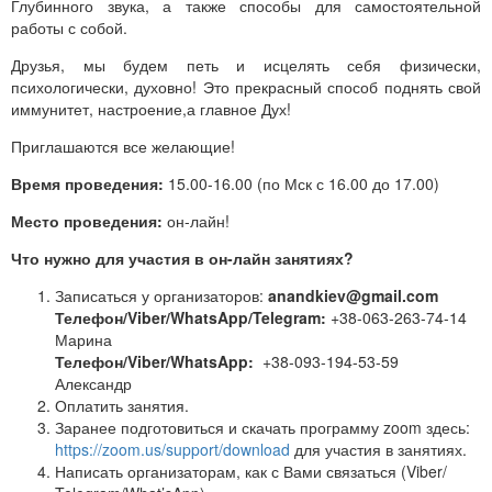
Глубинного звука, а также способы для самостоятельной
работы с собой.
Друзья, мы будем петь и исцелять себя физически,
психологически, духовно! Это прекрасный способ поднять свой
иммунитет, настроение,а главное Дух!
Приглашаются все желающие!
Время проведения:
15.00-16.00 (по Мск с 16.00 до 17.00)
Место проведения:
он-лайн!
Что нужно для участия в он-лайн занятиях?
Записаться у организаторов:
anandkiev@gmail.com
Телефон/Viber/WhatsApp/Telegram:
+38-063-263-74-14
Марина
Телефон/Viber/WhatsApp:
+38-093-194-53-59
Александр
Оплатить занятия.
Заранее подготовиться и скачать программу zoom здесь:
https://zoom.us/support/download
для участия в занятиях.
Написать организаторам, как с Вами связаться (Viber/