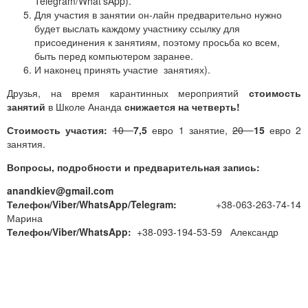
Telegram/What’sApp).
Для участия в занятии он-лайн предварительно нужно
будет выслать каждому участнику ссылку для
присоединения к занятиям, поэтому просьба ко всем,
быть перед компьютером заранее.
И наконец принять участие занятиях).
Друзья, на время карантинных мероприятий
стоимость
занятий
в Школе Ананда
снижается на четверть!
Стоимость участия:
10
7,5
евро 1 занятие,
20
15
евро 2
занятия.
Вопросы, подробности и предварительная запись:
anandkiev@gmail.com
Телефон/Viber/WhatsApp/Telegram:
+38-063-263-74-14
Марина
Телефон/Viber/WhatsApp:
+38-093-194-53-59 Александр