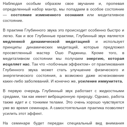
Наблюдая особым образом свое звучание и, пропевая
определенный набор мантр, мы попадаем в особое состояние
—
состояние измененного сознания
или медитативное
состояние.
В практике Глубинного звука это происходит особенно быстро и
легко. Как и все Глубинные практики, Глубинный звук является
медленной динамической медитацией
и использует
принципы динамических медитаций, которые предложил
просветленный мастер Ошо Раджниш. Кроме того, в
медитативном состоянии мы получаем
энергию, которая
исцеляет нас
. Так что «побочным эффектом» от практикования
Глубинного звука может стать улучшение физического и
энергетического состояния, а возможно даже исчезновение
каких-либо заболеваний. И конечно же,
усиление иммунитета.
В первую очередь Глубинный звук работает с жидкостными
средами, так как имеет вибрационную природу. Однако, работа
также идет и с тонкими телами. Это очень хорошо чувствуется
уже во время семинара. А самостоятельная практика позволяет
усилить этот эффект.
На семинаре будет передан специальный вид внимания