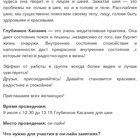
чудеса она творит и с лицом и шеей. Зажатая шея — это
проблемы не только в шее, но и в голове и теле. Расслабляя
шею, мы существенно помогаем своему телу, лицу, голове быть
здоровыми и красивыми.
Глубинное Касание —
это очень медитативная практика. Она
дает состояние покоя и тишины ,независимо от того, как бурлит
жизнь снаружи. Внутреннее состояние спокойствия и
наполненности даст прекрасное внутреннее состояние ,с
которым легко и радостно идти в жизнь!
Эффект от работы в группе всегда более виден и лучше
чувствуется!
Друзья, присоединяйтесь! Давайте становится красивее,
радостнее и спокойнее!
Приглашаем всех желающих!
Время проведения:
9 июля с 12.30 до 13.15 Глубинное Касание для шеи
Место проведения:
он-лайн!
Что нужно для участия в он-лайн занятиях?