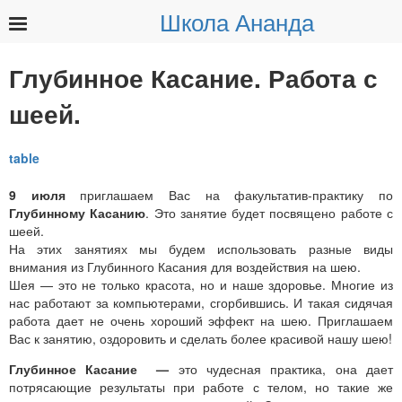
Школа Ананда
Найти:
Глубинное Касание. Работа с
шеей.
9 июля
приглашаем Вас на факультатив-практику по
Глубинному Касанию
. Это занятие будет посвящено работе с
шеей.
На этих занятиях мы будем использовать разные виды
внимания из Глубинного Касания для воздействия на шею.
Шея — это не только красота, но и наше здоровье. Многие из
нас работают за компьютерами, сгорбившись. И такая сидячая
работа дает не очень хороший эффект на шею. Приглашаем
Вас к занятию, оздоровить и сделать более красивой нашу шею!
Глубинное Касание —
это чудесная практика, она дает
потрясающие результаты при работе с телом, но такие же