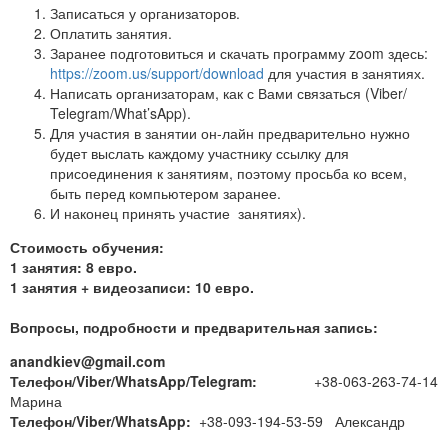
Записаться у организаторов.
Оплатить занятия.
Заранее подготовиться и скачать программу zoom здесь:
https://zoom.us/support/download
для участия в занятиях.
Написать организаторам, как с Вами связаться (Viber/
Telegram/What’sApp).
Для участия в занятии он-лайн предварительно нужно
будет выслать каждому участнику ссылку для
присоединения к занятиям, поэтому просьба ко всем,
быть перед компьютером заранее.
И наконец принять участие занятиях).
Стоимость обучения:
1 занятия: 8 евро.
1 занятия + видеозаписи: 10 евро.
Вопросы, подробности и предварительная запись:
anandkiev@gmail.com
Телефон/Viber/WhatsApp/Telegram:
+38-063-263-74-14
Марина
Телефон/Viber/WhatsApp:
+38-093-194-53-59 Александр