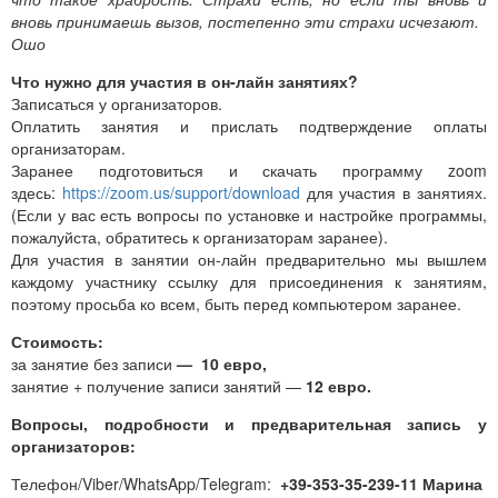
вновь принимаешь вызов, постепенно эти страхи исчезают.
Ошо
Что нужно для участия в он-лайн занятиях?
Записаться у организаторов.
Оплатить занятия и прислать подтверждение оплаты
организаторам.
Заранее подготовиться и скачать программу zoom
здесь:
https://zoom.us/support/download
для участия в занятиях.
(Если у вас есть вопросы по установке и настройке программы,
пожалуйста, обратитесь к организаторам заранее).
Для участия в занятии он-лайн предварительно мы вышлем
каждому участнику ссылку для присоединения к занятиям,
поэтому просьба ко всем, быть перед компьютером заранее.
Стоимость:
за занятие без записи
—
10 евро,
занятие + получение записи занятий —
12 евро.
Вопросы, подробности и предварительная запись у
организаторов:
Телефон/Viber/WhatsApp/Telegram:
+39-353-35-239-11 Марина