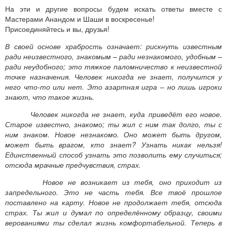
На эти и другие вопросы будем искать ответы вместе с
Мастерами Анандом и Шаши в воскресенье!
Присоединяйтесь и вы, друзья!
В своей основе храбрость означает: рискнуть известным
ради неизвестного, знакомым – ради незнакомого, удобным –
ради неудобного; это тяжкое паломничество к неизвестной
точке назначения. Человек никогда не знает, получится у
него что-то или нет. Это азартная игра – но лишь игроки
знают, что такое жизнь.
Человек никогда не знает, куда приведёт его новое.
Старое известно, знакомо; ты жил с ним так долго, ты с
ним знаком. Новое незнакомо. Оно может быть другом,
может быть врагом, кто знает? Узнать никак нельзя!
Единственный способ узнать это позволить ему случиться;
отсюда мрачные предчувствия, страх.
Новое не возникает из тебя, оно приходит из
запредельного. Это не часть тебя. Все твоё прошлое
поставлено на карту. Новое не продолжает тебя, отсюда
страх. Ты жил и думал по определённому образцу, своими
верованиями ты сделал жизнь комфортабельной. Теперь в