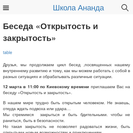
Школа Ананда
Найти:
Беседа «Открытость и
закрытость»
Друзья, мы продолжаем цикл бесед ,посвященных нашему
внутреннему развитию и тому, как мы можем работать с собой в
разных ситуациях и обрабатывать различные ситуации.
12 марта
в 11:00 по Киевскому времени
приглашаем Вас на
беседу «Открытость и закрытость».
В нашем мире трудно быть открытым человеком. Не знаешь,
откуда ждать подвоха или удара…
Мы стремимся закрыться и быть бдительными. чтобы не
раниться, быть в безопасности.
Но такая закрытость не позволяет радоваться жизни, быть
открытыми новым возможностям и приключениям.