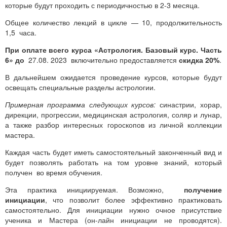
которые будут проходить с периодичностью в 2-3 месяца.
Общее количество лекций в цикле — 10, продолжительность
1,5 часа.
При оплате всего
курса «Астрология. Базовый курс. Часть
6» до
27.08. 2023 включительно предоставляется
скидка 20%
.
В дальнейшем ожидается проведение курсов, которые будут
освещать специальные разделы астрологии.
Примерная программа следующих курсов:
синастрии, хорар,
дирекции, прогрессии, медицинская астрология, соляр и лунар,
а также разбор интересных гороскопов из личной коллекции
мастера.
Каждая часть будет иметь самостоятельный законченный вид и
будет позволять работать на том уровне знаний, который
получен во время обучения.
Эта практика инициируемая. Возможно,
получение
инициации
, что позволит более эффективно практиковать
самостоятельно. Для инициации нужно очное присутствие
ученика и Мастера (он-лайн инициации не проводятся).