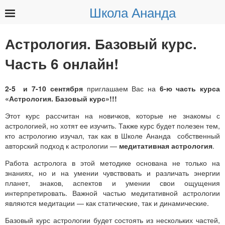
Школа Ананда
Найти:
Астрология. Базовый курс.
Часть 6 онлайн!
2-5 и 7-10 сентября
приглашаем Вас на
6-ю часть курса
«Астрология. Базовый курс»!!!
Этот курс рассчитан на новичков, которые не знакомы с
астрологией, но хотят ее изучить. Также курс будет полезен тем,
кто астрологию изучал, так как в Школе Ананда собственный
авторский подход к астрологии —
медитативная астрология
.
Работа астролога в этой методике основана не только на
знаниях, но и на умении чувствовать и различать энергии
планет, знаков, аспектов и умении свои ощущения
интерпретировать. Важной частью медитативной астрологии
являются медитации — как статические, так и динамические.
Базовый курс астрологии будет состоять из нескольких частей,