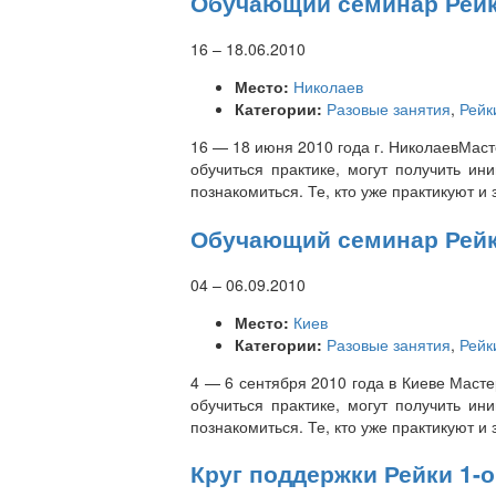
Обучающий семинар Рейки
16
–
18.06.2010
Место:
Николаев
Категории:
Разовые занятия
,
Рейк
16 — 18 июня 2010 года г. НиколаевМас
обучиться практике, могут получить ин
познакомиться. Те, кто уже практикуют и
Обучающий семинар Рейки
04
–
06.09.2010
Место:
Киев
Категории:
Разовые занятия
,
Рейк
4 — 6 сентября 2010 года в Киеве Маст
обучиться практике, могут получить ин
познакомиться. Те, кто уже практикуют и
Круг поддержки Рейки 1-о