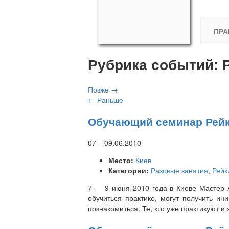
ПРА
Рубрика событий:
Позже
→
←
Раньше
Обучающий семинар Рейки
07
–
09.06.2010
Место:
Киев
Категории:
Разовые занятия
,
Рейк
7 — 9 июня 2010 года в Киеве Мастер 
обучиться практике, могут получить ин
познакомиться. Те, кто уже практикуют и