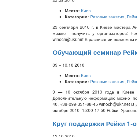
Место:
Киев
Категории:
Разовые занятия
,
Рейк
23 сентября 2010 г. в Киеве мастера 
можно получить у организаторов: Нэлл
winoch@ukr.net В расписании возможны 
Обучающий семинар Рейки
09
–
10.10.2010
Место:
Киев
Категории:
Разовые занятия
,
Рейк
9 — 10 октября 2010 года в Киеве 
Дополнительную информацию можно получ
40, +38-099-331-68-45 winoch@ukr.net В
октября 2010 15:00-17:50 Рейки. Уровен
Круг поддержки Рейки 1-о
13.10.2010