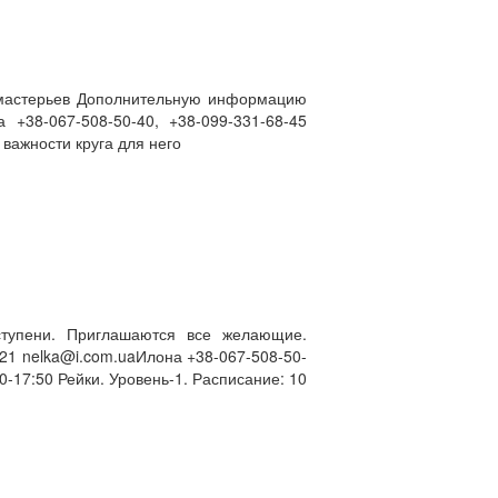
одмастерьев Дополнительную информацию
 +38-067-508-50-40, +38-099-331-68-45
важности круга для него
тупени. Приглашаются все желающие.
21 nelka@i.com.uaИлона +38-067-508-50-
-17:50 Рейки. Уровень-1. Расписание: 10