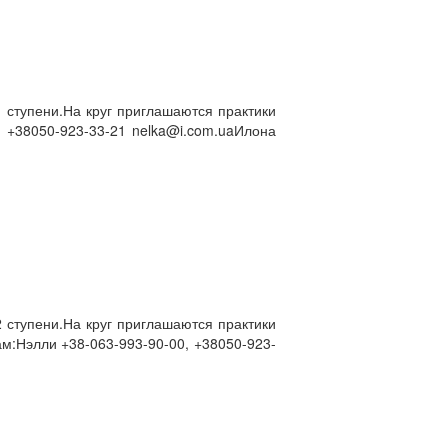
 ступени.На круг приглашаются практики
 +38050-923-33-21 nelka@i.com.uaИлона
 ступени.На круг приглашаются практики
м:Нэлли +38-063-993-90-00, +38050-923-