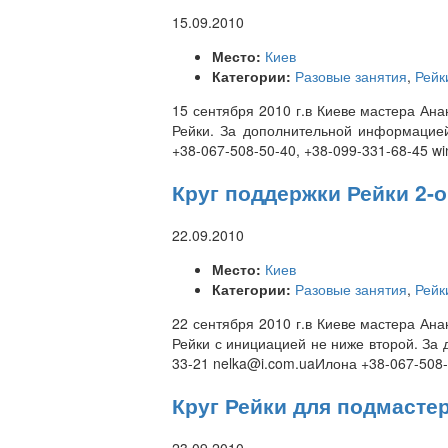
15.09.2010
Место:
Киев
Категории:
Разовые занятия
,
Рейк
15 сентября 2010 г.в Киеве мастера Ан
Рейки. За дополнительной информацией
+38-067-508-50-40, +38-099-331-68-45 wi
Круг поддержки Рейки 2-о
22.09.2010
Место:
Киев
Категории:
Разовые занятия
,
Рейк
22 сентября 2010 г.в Киеве мастера Ан
Рейки с инициацией не ниже второй. За
33-21 nelka@i.com.uaИлона +38-067-508-
Круг Рейки для подмасте
23.09.2010