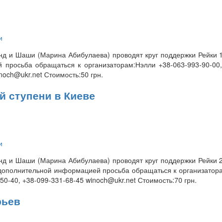
и
анд и Шаши (Марина Абибулаева) проводят круг поддержки Рейки 1
 просьба обращаться к организаторам:Нэлли +38-063-993-90-00,
noch@ukr.net Стоимость:50 грн.
й ступени в Киеве
и
анд и Шаши (Марина Абибулаева) проводят круг поддержки Рейки 2
 дополнительной информацией просьба обращаться к организатора
50-40, +38-099-331-68-45 winoch@ukr.net Стоимость:70 грн.
рьев