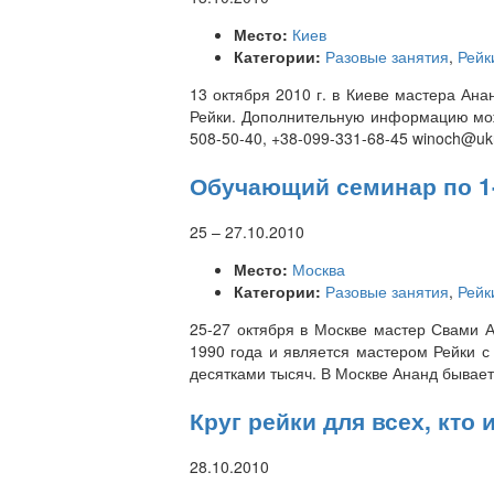
Место:
Киев
Категории:
Разовые занятия
,
Рейк
13 октября 2010 г. в Киеве мастера Ан
Рейки. Дополнительную информацию можн
508-50-40, +38-099-331-68-45 winoch@uk
Обучающий семинар по 1-
25
–
27.10.2010
Место:
Москва
Категории:
Разовые занятия
,
Рейк
25-27 октября в Москве мастер Свами 
1990 года и является мастером Рейки с
десятками тысяч. В Москве Ананд бывает 
Круг рейки для всех, кт
28.10.2010