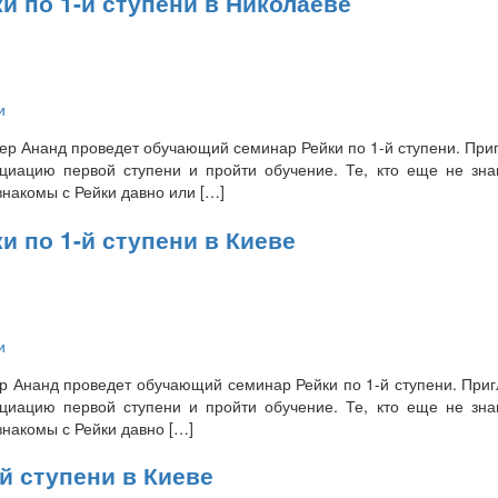
 по 1-й ступени в Николаеве
и
тер Ананд проведет обучающий семинар Рейки по 1-й ступени. При
ициацию первой ступени и пройти обучение. Те, кто еще не зна
 знакомы с Рейки давно или […]
 по 1-й ступени в Киеве
и
ер Ананд проведет обучающий семинар Рейки по 1-й ступени. При
ициацию первой ступени и пройти обучение. Те, кто еще не зна
 знакомы с Рейки давно […]
й ступени в Киеве