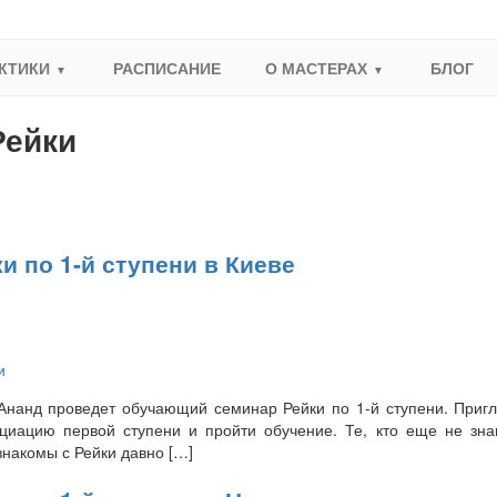
КТИКИ
РАСПИСАНИЕ
О МАСТЕРАХ
БЛОГ
Рейки
 по 1-й ступени в Киеве
и
Ананд проведет обучающий семинар Рейки по 1-й ступени. Приг
ициацию первой ступени и пройти обучение. Те, кто еще не зна
 знакомы с Рейки давно […]