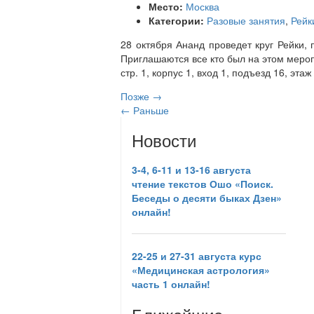
Место:
Москва
Категории:
Разовые занятия
,
Рейк
28 октября Ананд проведет круг Рейки,
Приглашаются все кто был на этом меропр
стр. 1, корпус 1, вход 1, подъезд 16, эта
Позже
→
←
Раньше
Новости
3-4, 6-11 и 13-16 августа
чтение текстов Ошо «Поиск.
Беседы о десяти быках Дзен»
онлайн!
22-25 и 27-31 августа курс
«Медицинская астрология»
часть 1 онлайн!