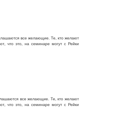
глашаются все желающие. Те, кто желают
ют, что это, на семинаре могут с Рейки
глашаются все желающие. Те, кто желают
ют, что это, на семинаре могут с Рейки