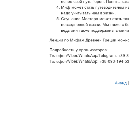
яснее свой путь Героя. Понять, как
Миф может стать путеводителем на 
надо учитывать нам в жизни.
Слушание Мастера может стать так
повседневной жизни. Мы также с б
ведь они также подвержены влиян
Лекции по Мифам Древней Греции можно 
Подробности у организаторов:
Телефон/Viber/WhatsApp/Telegram: +39-
Телефон/Viber/WhatsApp: +38-093-194-5
Ананд