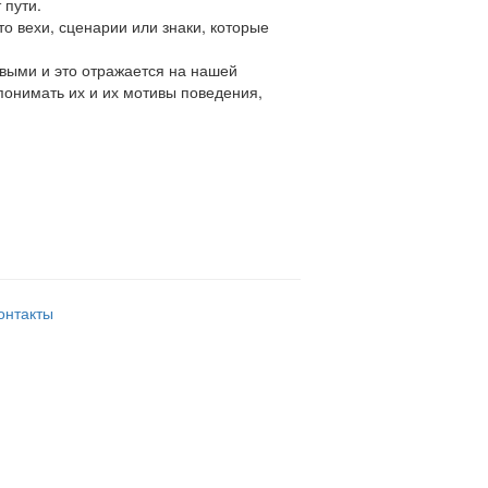
 пути.
то вехи, сценарии или знаки, которые
выми и это отражается на нашей
понимать их и их мотивы поведения,
онтакты