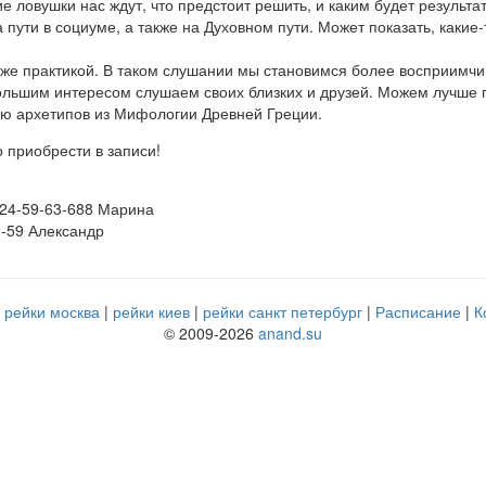
ие ловушки нас ждут, что предстоит решить, и каким будет результат
пути в социуме, а также на Духовном пути. Может показать, какие-
же практикой. В таком слушании мы становимся более восприимчи
ольшим интересом слушаем своих близких и друзей. Можем лучше 
ию архетипов из Мифологии Древней Греции.
приобрести в записи!
324-59-63-688 Марина
3-59 Александр
рейки москва
рейки киев
рейки санкт петербург
Расписание
К
© 2009-2026
anand.su