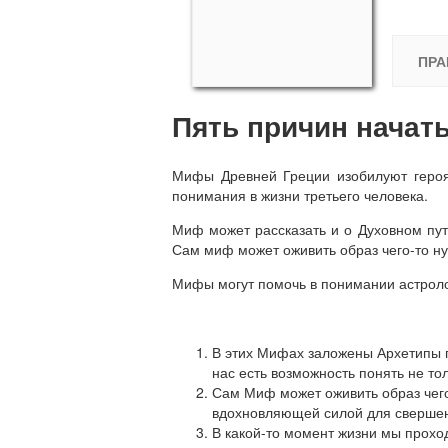
ПРА
Пять причин начат
Мифы Древней Греции изобилуют героям
понимания в жизни третьего человека.
Миф может рассказать и о Духовном пут
Сам миф может оживить образ чего-то нуж
Мифы могут помочь в понимании астролог
В этих Мифах заложены Архетипы п
нас есть возможность понять не то
Сам Миф может оживить образ чего-
вдохновляющей силой для свершен
В какой-то момент жизни мы проход