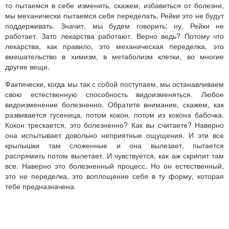
то пытаемся в себе изменить, скажем, избавиться от болезни,
мы механически пытаемся себя переделать. Рейки это не будут
поддерживать. Значит, мы будем говорить: ну, Рейки не
работает. Зато лекарства работают. Верно ведь? Потому что
лекарства, как правило, это механическая переделка, это
вмешательство в химизм, в метаболизм клетки, во многие
другие вещи.
Фактически, когда мы так с собой поступаем, мы останавливаем
свою естественную способность видоизменяться. Любое
видоизменение болезненно. Обратите внимание, скажем, как
развивается гусеница, потом кокон, потом из кокона бабочка.
Кокон трескается, это болезненно? Как вы считаете? Наверно
она испытывает довольно неприятные ощущения. И эти все
крылышки там сложенные и она вылезает, пытается
распрямить потом вылетает. И чувствуется, как аж скрипит там
все. Наверно это болезненный процесс. Но он естественный,
это не переделка, это воплощение себя в ту форму, которая
тебе предназначена.