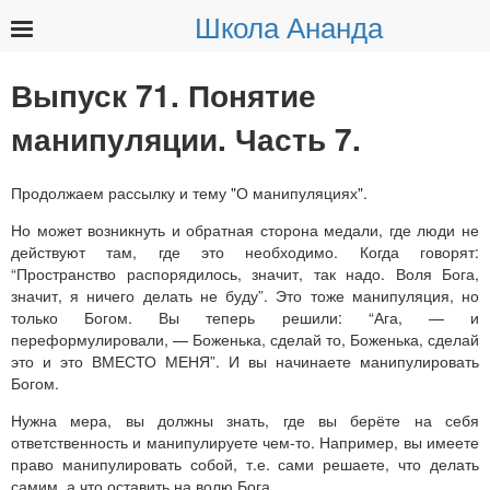
Школа Ананда
Найти:
Выпуск 71. Понятие
манипуляции. Часть 7.
Продолжаем рассылку и тему "О манипуляциях".
Но может возникнуть и обратная сторона медали, где люди не
действуют там, где это необходимо. Когда говорят:
“Пространство распорядилось, значит, так надо. Воля Бога,
значит, я ничего делать не буду”. Это тоже манипуляция, но
только Богом. Вы теперь решили: “Ага, — и
переформулировали, — Боженька, сделай то, Боженька, сделай
это и это ВМЕСТО МЕНЯ”. И вы начинаете манипулировать
Богом.
Нужна мера, вы должны знать, где вы берёте на себя
ответственность и манипулируете чем-то. Например, вы имеете
право манипулировать собой, т.е. сами решаете, что делать
самим, а что оставить на волю Бога.