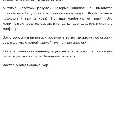
А такие «светочи разума», которые клянчат или пытаются
приказывать Богу, фактически им манипулируют. Когда ребёнок
подходит к вам и ноет: “Ну, дай конфетку, ну, мам!” Это
манипуляция родителем, он, в конце концов, сдаётся, и сует эту
конфету.
Вот с Богом мы пытаемся поступать точно так же, как со своими
родителями, с папой, мамой, тут полная аналогия.
Так вот,
замечать манипуляции
— это первый шаг на своём
личном духовном пути. Запишите себе это.
мастер Ананд Сирджанхар