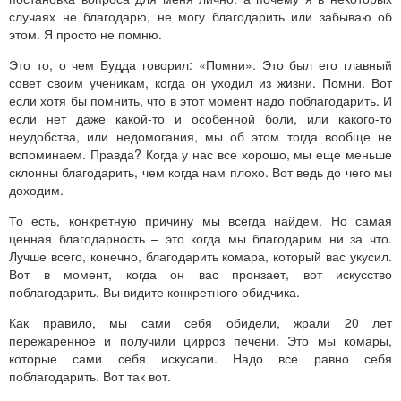
случаях не благодарю, не могу благодарить или забываю об
этом. Я просто не помню.
Это то, о чем Будда говорил: «Помни». Это был его главный
совет своим ученикам, когда он уходил из жизни. Помни. Вот
если хотя бы помнить, что в этот момент надо поблагодарить. И
если нет даже какой-то и особенной боли, или какого-то
неудобства, или недомогания, мы об этом тогда вообще не
вспоминаем. Правда? Когда у нас все хорошо, мы еще меньше
склонны благодарить, чем когда нам плохо. Вот ведь до чего мы
доходим.
То есть, конкретную причину мы всегда найдем. Но самая
ценная благодарность – это когда мы благодарим ни за что.
Лучше всего, конечно, благодарить комара, который вас укусил.
Вот в момент, когда он вас пронзает, вот искусство
поблагодарить. Вы видите конкретного обидчика.
Как правило, мы сами себя обидели, жрали 20 лет
пережаренное и получили цирроз печени. Это мы комары,
которые сами себя искусали. Надо все равно себя
поблагодарить. Вот так вот.