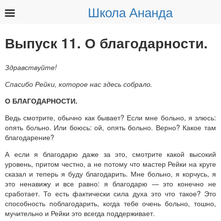
Школа Ананда
Найти:
Выпуск 11. О благодарности.
Здравствуйте!
Спасибо Рейки, которое нас здесь собрало.
О БЛАГОДАРНОСТИ.
Ведь смотрите, обычно как бывает? Если мне больно, я злюсь:
опять больно. Или боюсь: ой, опять больно. Верно? Какое там
благодарение?
А если я благодарю даже за это, смотрите какой высокий
уровень, притом честно, а не потому что мастер Рейки на круге
сказал и теперь я буду благодарить. Мне больно, я корчусь, я
это ненавижу и все равно: я благодарю — это конечно не
сработает. То есть фактически сила духа это что такое? Это
способность поблагодарить, когда тебе очень больно, тошно,
мучительно и Рейки это всегда поддерживает.