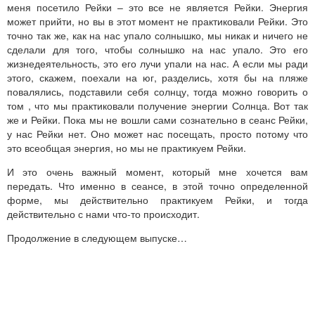
меня посетило Рейки – это все не является Рейки. Энергия
может прийти, но вы в этот момент не практиковали Рейки. Это
точно так же, как на нас упало солнышко, мы никак и ничего не
сделали для того, чтобы солнышко на нас упало. Это его
жизнедеятельность, это его лучи упали на нас. А если мы ради
этого, скажем, поехали на юг, разделись, хотя бы на пляже
повалялись, подставили себя солнцу, тогда можно говорить о
том , что мы практиковали получение энергии Солнца. Вот так
же и Рейки. Пока мы не вошли сами сознательно в сеанс Рейки,
у нас Рейки нет. Оно может нас посещать, просто потому что
это всеобщая энергия, но мы не практикуем Рейки.
И это очень важный момент, который мне хочется вам
передать. Что именно в сеансе, в этой точно определенной
форме, мы действительно практикуем Рейки, и тогда
действительно с нами что-то происходит.
Продолжение в следующем выпуске…