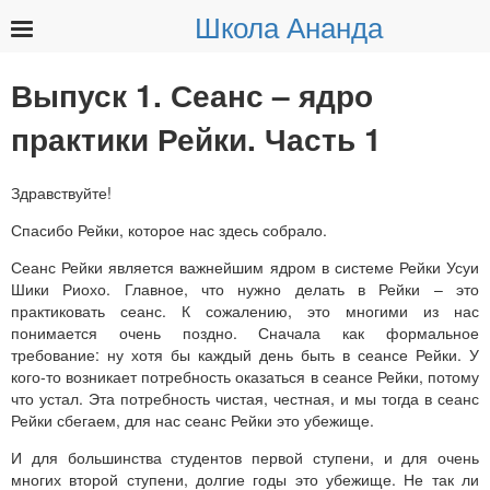
Школа Ананда
Найти:
Выпуск 1. Сеанс – ядро
практики Рейки. Часть 1
Здравствуйте!
Спасибо Рейки, которое нас здесь собрало.
Сеанс Рейки является важнейшим ядром в системе Рейки Усуи
Шики Риохо. Главное, что нужно делать в Рейки – это
практиковать сеанс. К сожалению, это многими из нас
понимается очень поздно. Сначала как формальное
требование: ну хотя бы каждый день быть в сеансе Рейки. У
кого-то возникает потребность оказаться в сеансе Рейки, потому
что устал. Эта потребность чистая, честная, и мы тогда в сеанс
Рейки сбегаем, для нас сеанс Рейки это убежище.
И для большинства студентов первой ступени, и для очень
многих второй ступени, долгие годы это убежище. Не так ли