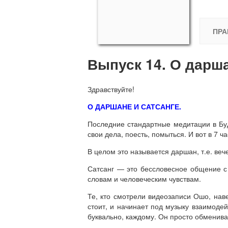
ПРА
Выпуск 14. О дарша
Здравствуйте!
О ДАРШАНЕ И САТСАНГЕ.
Последние стандартные медитации в Буд
свои дела, поесть, помыться. И вот в 7 
В целом это называется даршан, т.е. ве
Сатсанг — это бессловесное общение с 
словам и человеческим чувствам.
Те, кто смотрели видеозаписи Ошо, наве
стоит, и начинает под музыку взаимоде
буквально, каждому. Он просто обменива