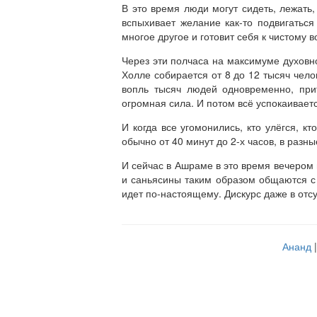
В это время люди могут сидеть, лежать,
вспыхивает желание как-то подвигаться
многое другое и готовит себя к чистому в
Через эти полчаса на максимуме духовно
Холле собирается от 8 до 12 тысяч челов
вопль тысяч людей одновременно, прит
огромная сила. И потом всё успокаивает
И когда все угомонились, кто улёгся, к
обычно от 40 минут до 2-х часов, в разн
И сейчас в Ашраме в это время вечером 
и саньясины таким образом общаются с 
идет по-настоящему. Дискурс даже в отсу
Ананд