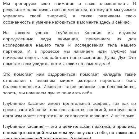
Мы тренируем свое внимание и свою осознанность. В
результате наша жизнь сильно меняется, потому что мы учимся
управлять своей энергией, а также развиваем свою
осознанность и умение находиться в моменте здесь и сейчас.
На каждом уровне Глубинного Касания мы изучаем
определенные виды внимания, применяем их для
исследования нашего тела и исследования тела нашего
партнера. И в процессе мы начинаем идти глубже: мы
начинаем видеть ,как работает наше сознание, Душа, Дух! Это
помогает нам увидеть, кто мы такие на самом деле!
Это помогает нам оздоровиться, помогает наладить такие
отношения с внешним миром ,которые перестают быть
болезнетворными. Исчезают такие реакции ,как беспокойство,
злость, мы начинаем лучше понимать себя.
Глубинное Касание имеет целительный эффект, так как во
время занятий наши тела насыщаются энергией, которую наш
организм может потратить на самовосстановление. И не только!
Глубинное Касание — это и целительская практика, и практика,
с помощью которой мы можем лучше узнать себя, но также она
дает потрясающий медитативный эффект!