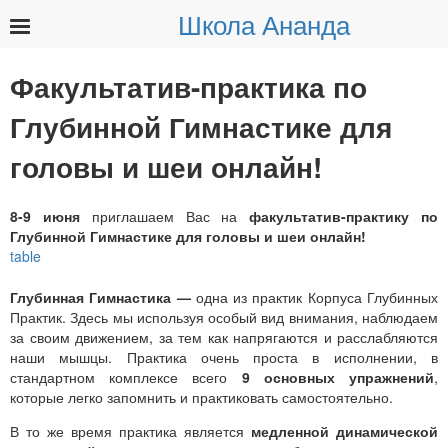
Школа Ананда
Найти:
Факультатив-практика по
Глубинной Гимнастике для
головы и шеи онлайн!
8-9 июня
приглашаем Вас на
факультатив-практику по
Глубинной Гимнастике для головы и шеи онлайн!
Глубинная Гимнастика —
одна из практик Корпуса Глубинных
Практик. Здесь мы используя особый вид внимания, наблюдаем
за своим движением, за тем как напрягаются и расслабляются
наши мышцы. Практика очень проста в исполнении, в
стандартном комплексе всего
9 основных упражнений
,
которые легко запомнить и практиковать самостоятельно.
В то же время практика является
медленной динамической