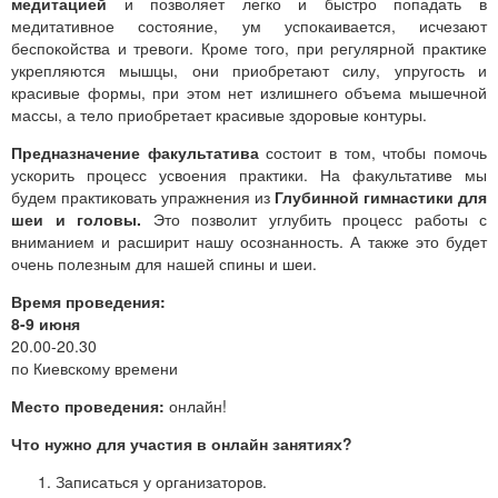
медитацией
и позволяет легко и быстро попадать в
медитативное состояние, ум успокаивается, исчезают
беспокойства и тревоги. Кроме того, при регулярной практике
укрепляются мышцы, они приобретают силу, упругость и
красивые формы, при этом нет излишнего объема мышечной
массы, а тело приобретает красивые здоровые контуры.
Предназначение факультатива
состоит в том, чтобы помочь
ускорить процесс усвоения практики. На факультативе мы
будем практиковать упражнения из
Глубинной гимнастики для
шеи и головы.
Это позволит углубить процесс работы с
вниманием и расширит нашу осознанность. А также это будет
очень полезным для нашей спины и шеи.
Время проведения:
8-9 июня
20.00-20.30
по Киевскому времени
Место проведения:
онлайн!
Что нужно для участия в онлайн занятиях?
Записаться у организаторов.