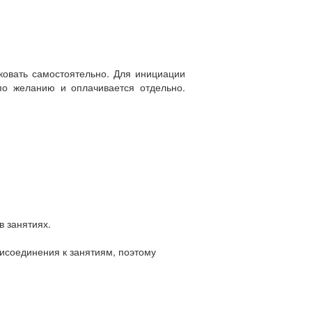
ковать самостоятельно. Для инициации
по желанию и оплачивается отдельно.
в занятиях.
рисоединения к занятиям, поэтому