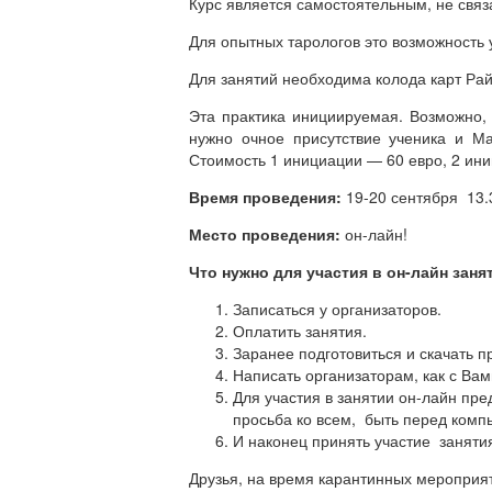
Курс является самостоятельным, не связ
Для опытных тарологов это возможность 
Для занятий необходима колода карт Ра
Эта практика инициируемая. Возможно
нужно очное присутствие ученика и М
Стоимость 1 инициации — 60 евро, 2 ини
Время проведения:
19-20 сентября 13.
Место проведения:
он-лайн!
Что нужно для участия в он-лайн заня
Записаться у организаторов.
Оплатить занятия.
Заранее подготовиться и скачать 
Написать организаторам, как с Вами
Для участия в занятии он-лайн пре
просьба ко всем, быть перед комп
И наконец принять участие занятия
Друзья, на время карантинных меропри