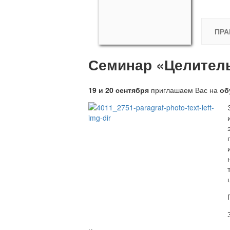
ПРА
Семинар «Целительн
19 и 20 сентября
приглашаем Вас на
об