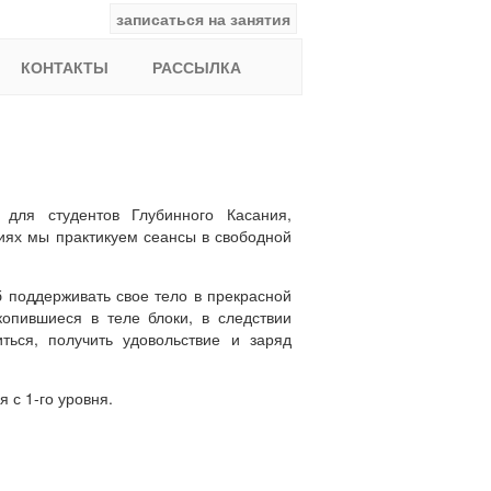
записаться на занятия
facebook
ВКонтакте
YouTube
Instagram
Найти:
КОНТАКТЫ
РАССЫЛКА
для студентов Глубинного Касания,
тиях мы практикуем сеансы в свободной
 поддерживать свое тело в прекрасной
опившиеся в теле блоки, в следствии
ться, получить удовольствие и заряд
с 1-го уровня.