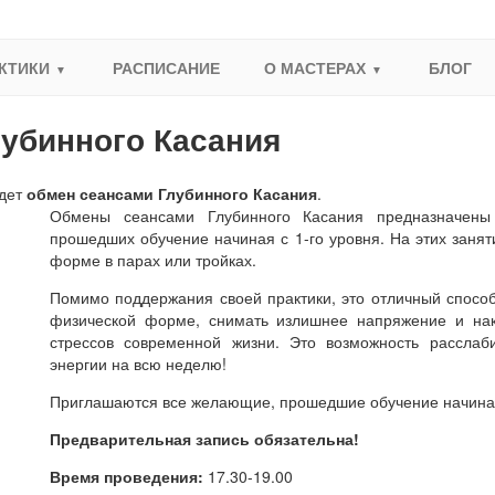
КТИКИ
РАСПИСАНИЕ
О МАСТЕРАХ
БЛОГ
убинного Касания
йдет
обмен сеансами Глубинного Касания
.
Обмены сеансами Глубинного Касания предназначены 
прошедших обучение начиная с 1-го уровня. На этих заня
форме в парах или тройках.
Помимо поддержания своей практики, это отличный способ
физической форме, снимать излишнее напряжение и нак
стрессов современной жизни. Это возможность расслаби
энергии на всю неделю!
Приглашаются все желающие, прошедшие обучение начиная 
Предварительная запись обязательна!
Время проведения:
17.30-19.00