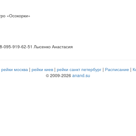
тро «Осокорки»
38-095-919-62-51 Лысенко Анастасия
рейки москва
рейки киев
рейки санкт петербург
Расписание
К
© 2009-2026
anand.su