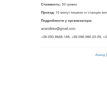
Стоимость:
50 гривен
Проезд:
10 минут пешком от станции ме
Подробности у организатора:
anandkiev@gmail.com
+38-093-8668-168, +38-098-986-03-59, +
Ананд