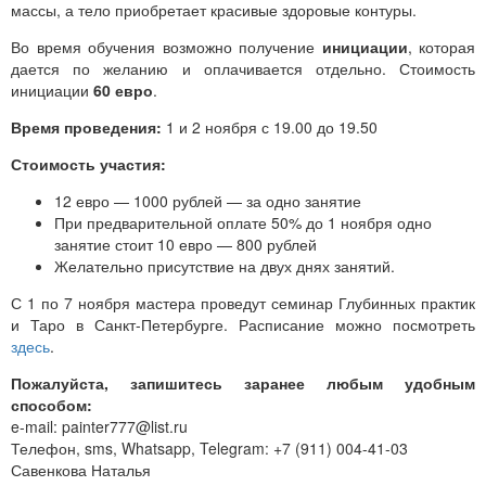
массы, а тело приобретает красивые здоровые контуры.
Во время обучения возможно получение
инициации
, которая
дается по желанию и оплачивается отдельно. Стоимость
инициации
60 евро
.
Время проведения:
1 и 2 ноября с 19.00 до 19.50
Стоимость участия:
12 евро — 1000 рублей — за одно занятие
При предварительной оплате 50% до 1 ноября одно
занятие стоит 10 евро — 800 рублей
Желательно присутствие на двух днях занятий.
С 1 по 7 ноября мастера проведут семинар Глубинных практик
и Таро в Санкт-Петербурге. Расписание можно посмотреть
здесь
.
Пожалуйста, запишитесь заранее любым удобным
способом:
e-mail: painter777@list.ru
Телефон, sms, Whatsapp, Telegram: +7 (911) 004-41-03
Савенкова Наталья