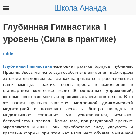
Школа Ананда
Найти:
Глубинная Гимнастика 1
уровень (Сила в практике)
Глубинная Гимнастика
еще одна практика Корпуса Глубинных
Практик. Здесь мы используя особый вид внимания, наблюдаем
за своим движением, за тем как напрягаются и расслабляются
наши мышцы. Практика очень проста в исполнении, в
стандартном комплексе всего
9 основных упражнений
,
которые легко запомнить и практиковать самостоятельно. В то
же время практика является
медленной динамической
медитацией
и позволяет легко и быстро попадать в
медитативное состояние, ум успокаивается, исчезают
беспокойства и тревоги. Кроме того, при регулярной практике
укрепляются мышцы, они приобретают силу, упругость и
красивые формы, при этом нет излишнего объема мышечной