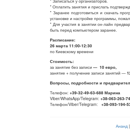
* Записаться у организаторов.
* Оплатить занятия и прислать подтверж
* Заранее подготовиться и скачать про
установке и настройке программы, пожал
* Для участия в занятии он-лайн предв
быть перед компьютером заранее.
Расписание:
26 марта 11:00-12:30
по Киевскому времени
Стоимость:
за занятие без записи
—
10 евро,
занятие + получение записи занятий —
1
Вопросы, подробности и предварител
Телефон:
+39-32-49-63-688 Марина
Viber/WhatsApp/Telegram:
+38-063-263-7
Телефон/Viber/Telegram:
+38-093-194-5
Ананд