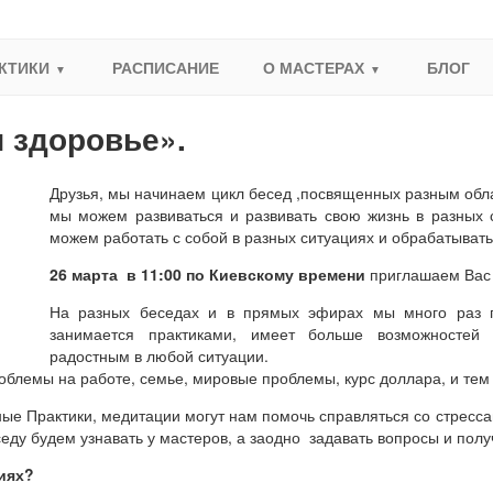
КТИКИ
РАСПИСАНИЕ
О МАСТЕРАХ
БЛОГ
и здоровье».
Друзья, мы начинаем цикл бесед ,посвященных разным обла
мы можем развиваться и развивать свою жизнь в разных 
можем работать с собой в разных ситуациях и обрабатывать
26 марта в 11:00 по Киевскому времени
приглашаем Вас
На разных беседах и в прямых эфирах мы много раз го
занимается практиками, имеет больше возможностей 
радостным в любой ситуации.
блемы на работе, семье, мировые проблемы, курс доллара, и тем
нные Практики, медитации могут нам помочь справляться со стресс
еду будем узнавать у мастеров, а заодно задавать вопросы и полу
тиях?