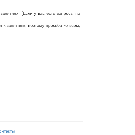
занятиях. (Если у вас есть вопросы по
 к занятиям, поэтому просьба ко всем,
онтакты