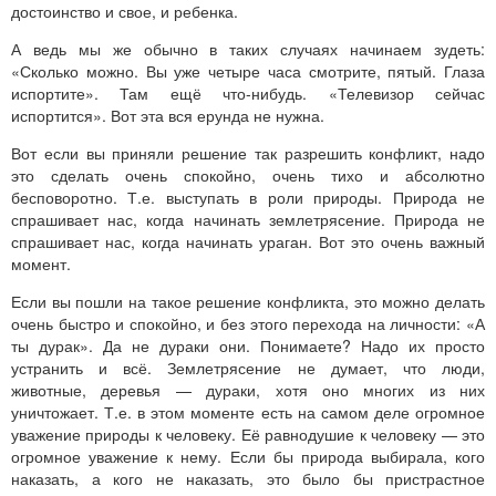
достоинство и свое, и ребенка.
А ведь мы же обычно в таких случаях начинаем зудеть:
«Сколько можно. Вы уже четыре часа смотрите, пятый. Глаза
испортите». Там ещё что-нибудь. «Телевизор сейчас
испортится». Вот эта вся ерунда не нужна.
Вот если вы приняли решение так разрешить конфликт, надо
это сделать очень спокойно, очень тихо и абсолютно
бесповоротно. Т.е. выступать в роли природы. Природа не
спрашивает нас, когда начинать землетрясение. Природа не
спрашивает нас, когда начинать ураган. Вот это очень важный
момент.
Если вы пошли на такое решение конфликта, это можно делать
очень быстро и спокойно, и без этого перехода на личности: «А
ты дурак». Да не дураки они. Понимаете? Надо их просто
устранить и всё. Землетрясение не думает, что люди,
животные, деревья — дураки, хотя оно многих из них
уничтожает. Т.е. в этом моменте есть на самом деле огромное
уважение природы к человеку. Её равнодушие к человеку — это
огромное уважение к нему. Если бы природа выбирала, кого
наказать, а кого не наказать, это было бы пристрастное