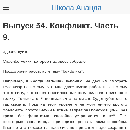
Школа Ананда
Найти:
Выпуск 54. Конфликт. Часть
9.
Здравствуйте!
Спасибо Рейки, которое нас здесь собрало.
Продолжаем рассылку и тему "Конфликт".
Например, я иногда малышей выгоняю, не даю им смотреть
телевизор не потому, что мне даже нужно работать, а потому
что я вижу, что снова появилось слишком сильная привязка к
телику. Только это. Я понимаю, что потом это будет губительно,
так сказать. Пока на этом уровне я не могу ничего другого
объяснить, просто чёткий и ясный запрет без поножовщины, без
крика, без фанатизма, спокойно устраняется, и всё. Т.е.
некоторые вещи иногда приходится решать таким способом.
Внешне это похоже на насилие, но при этом надо сохранить