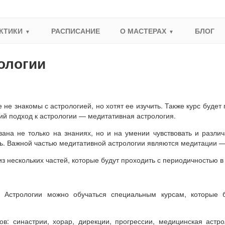
КТИКИ
РАСПИСАНИЕ
О МАСТЕРАХ
БЛОГ
ологии
 не знакомы с астрологией, но хотят ее изучить. Также курс будет 
ий подход к астрологии — медитативная астрология.
ана не только на знаниях, но и на умении чувствовать и различа
. Важной частью медитативной астрологии являются медитации — к
из нескольких частей, которые будут проходить с периодичностью в
о Астрологии можно обучаться специальным курсам, которые 
: синастрии, хорар, дирекции, прогрессии, медицинская астро