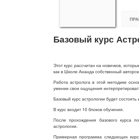
ПРА
Базовый курс Астр
Этот курс рассчитан на новичков, которые
как в Школе Ананда собственный авторск
Работа астролога в этой методике основ
умении свои ощущения интерпретировать
Базовый курс астрологии будет состоять 
В курс входит 10 блоков обучения.
После прохождения базового курса п
астрологии.
Примерная программа следующих курсов