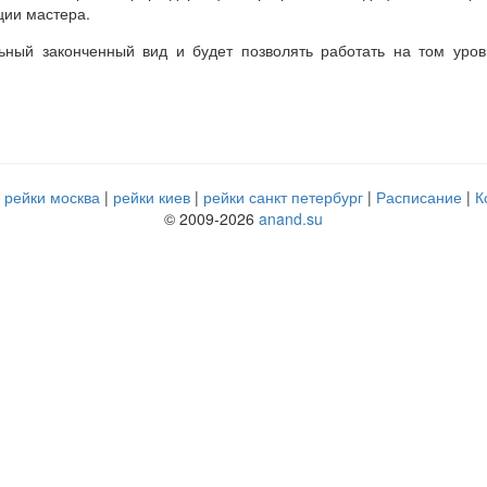
ции мастера.
ьный законченный вид и будет позволять работать на том уров
рейки москва
рейки киев
рейки санкт петербург
Расписание
К
© 2009-2026
anand.su