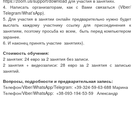
https://zoom.us/support/download для участия в занятиях.
4. Написать организаторам, как с Вами связаться (Viber/
Telegram/What’sApp).
5. Для участия в занятии онлайн предварительно нужно будет
выслать каждому участнику ссылку для присоединения к
занятиям, поэтому просьба ко всем, быть перед компьютером
заранее.
6. И наконец принять участие занятиях).
Стоимость обучения:
2 занятия: 24 евро за 2 занятия без записи.
2 занятия + видеозаписи: 28 евро за 2 занятия с записью
занятий.
Вопросы, подробности и предварительная запись:
Телефон/Viber/WhatsApp/Telegram: +39-324-59-63-688 Марина
Телефон/Viber/WhatsApp: +38-093-194-53-59 Александр