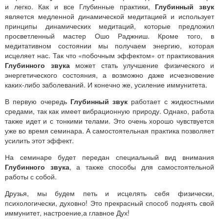
и легко. Как и все Глубинные практики,
Глубинный звук
является медленной динамической медитацией и использует
принципы динамических медитаций, которые предложил
просветленный мастер Ошо Раджниш. Кроме того, в
медитативном состоянии мы получаем энергию, которая
исцеляет нас. Так что «побочным эффектом» от практикования
Глубинного звука
может стать улучшение физического и
энергетического состояния, а возможно даже исчезновение
каких-либо заболеваний. И конечно же, усиление иммунитета.
В первую очередь
Глубинный звук
работает с жидкостными
средами, так как имеет вибрационную природу. Однако, работа
также идет и с тонкими телами. Это очень хорошо чувствуется
уже во время семинара. А самостоятельная практика позволяет
усилить этот эффект.
На семинаре будет передан специальный вид внимания
Глубинного звука
, а также способы для самостоятельной
работы с собой.
Друзья, мы будем петь и исцелять себя физически,
психологически, духовно! Это прекрасный способ поднять свой
иммунитет, настроение,а главное Дух!