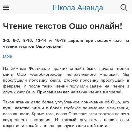
Школа Ананда
Найти:
Чтение текстов Ошо онлайн!
2-3, 6-7, 9-10, 13-14 и 16-19 апреля приглашаем вас на
чтение текстов Ошо онлайн!
На Зимнем Фестивале практик онлайн было начало чтения
книги Ошо «Автобиография неправильного мистика». Мы
прослушали половину книги. Вторую половину прослушали в
феврале. И после таких чтений получили заявки на чтение и
других книг Ошо. Приглашаем вас на такие чтения в апреле!
Такое чтение дало более углубленное понимание об Ошо, его
пути, детстве, жизни и более глубокое понимание медитации,
осознанности. Кроме того, слова Ошо являются зеркало нашего
внутреннего состояния. И каждый слушатель нашел свои
открытия и инсайты после прослушивания этой книги.