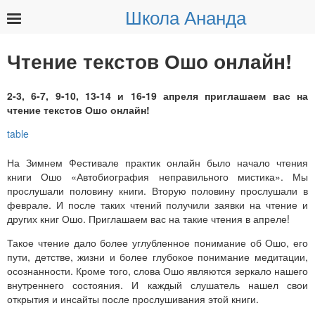
Школа Ананда
Найти:
Чтение текстов Ошо онлайн!
2-3, 6-7, 9-10, 13-14 и 16-19 апреля приглашаем вас на
чтение текстов Ошо онлайн!
На Зимнем Фестивале практик онлайн было начало чтения
книги Ошо «Автобиография неправильного мистика». Мы
прослушали половину книги. Вторую половину прослушали в
феврале. И после таких чтений получили заявки на чтение и
других книг Ошо. Приглашаем вас на такие чтения в апреле!
Такое чтение дало более углубленное понимание об Ошо, его
пути, детстве, жизни и более глубокое понимание медитации,
осознанности. Кроме того, слова Ошо являются зеркало нашего
внутреннего состояния. И каждый слушатель нашел свои
открытия и инсайты после прослушивания этой книги.