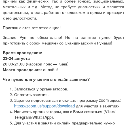
причем как физических, так и более тонких, эмоциональных,
ментальных и т.д. Метод не требует диагностики и является
целительным,то есть работает с человеком в целом и приводит
к его целостности.
Приглашаются все желающие!
Знание Рун не обязательно! Но на занятие нужно будет
приготовить с собой мешочек со Скандинавскими Рунами!
Время проведения:
23-24 августа
20.00-21.00 (часовой пояс — Киев)
Место проведения:
онлайн!
Что нужно для участия в онлайн занятиях?
Записаться у организаторов.
Оплатить занятия.
Заранее подготовиться и скачать программу zoom здесь:
https://zoom.us/support/download
для участия в занятиях.
Написать организаторам, как с Вами связаться (Viber/
Telegram/What’sApp).
Для участия в занятии онлайн предварительно нужно