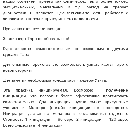
наших болезней, причем как физических так и более тонких,
эмоциональных, ментальных и т.д. Метод не требует
диагностики и является целительским,то есть работает с
человеком в целом и приводит к его целостности.
Приглашаются все желающие!
Знание карт Таро не обязательно!
Курс является самостоятельным, не связанным с другими
курсами Таро!
Для опытных тарологов это возможность узнать карты Таро с
новой стороны!
Для занятий необходима колода карт Райдера-Уэйта.
Эта практика инициируемая. Возможно,
получение
инициации
, что позволит более эффективно практиковать
самостоятельно. Для инициации нужно очное присутствие
ученика и Мастера (онлайн инициации не проводятся).
Инициация дается по желанию и оплачивается отдельно.
Стоимость 1 инициации — 60 евро, 2 инициации — 120 евро.
Всего существует 4 инициации.