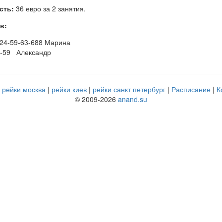
сть:
36 евро за 2 занятия.
в:
324-59-63-688 Марина
3-59 Александр
рейки москва
рейки киев
рейки санкт петербург
Расписание
К
© 2009-2026
anand.su