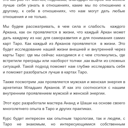
лучше себя узнать в отношениях, какие мы по отношению к
другому, к себе в отношениях, что нам могут дать любые
отношения и не только.
Мы будем рассматривать, в чем сила и слабость каждого
Аркана, как он проявляется в жизни, что каждый Аркан может
дать каждому из нас для саморазвития и для понимания самих
карт Таро. Как каждый из Арканов проявляется в жизни. Это
будет исследование нашей жизни внешней и внутренней через
карты Таро: где мы сейчас находимся и с чем столкнулись, где
встретили преграды или наоборот толчки ,как выйти из сложных
ситуаций. Такой подход поможет нам глубже исследовать себя
и поможет разобраться лучше в картах Таро.
Также посмотрим ,как проявляется мужская и женская энергия в
архетипах Младших Арканов. И как это соотносится с нашим
внутренним проявлением мужской и женской энергии.
Этот курс разработали мастера Ананд и Шаши на основе своего
многолетнего опыта в Таро и других практиках.
Курс будет интересен как опытным тарологам, так и людям, с
Таро не знакомым, но интересующимися собственным