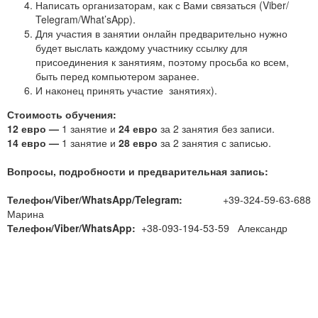
Написать организаторам, как с Вами связаться (Viber/
Telegram/What’sApp).
Для участия в занятии онлайн предварительно нужно
будет выслать каждому участнику ссылку для
присоединения к занятиям, поэтому просьба ко всем,
быть перед компьютером заранее.
И наконец принять участие занятиях).
Стоимость обучения:
12 евро
—
1 занятие и
24 евро
за 2 занятия без записи.
14 евро —
1 занятие и
28 евро
за 2 занятия с записью.
Вопросы, подробности и предварительная запись:
Телефон/Viber/WhatsApp/Telegram:
+39-324-59-63-688
Марина
Телефон/Viber/WhatsApp:
+38-093-194-53-59 Александр