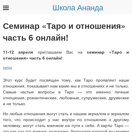
Школа Ананда
Найти:
Семинар «Таро и отношения»
часть 6 онлайн!
11-12 апреля
приглашаем Вас на
семинар «Таро и
отношения» часть 6 онлайн!
Этот курс будет посвящен тому, как Таро проявляет наши
отношения, показывает нам какие мы в отношениях и не только.
Самые частые вопросы в Таро — это именно личные
отношения, романтические, любовные, супружеские, дружеские
и не только.
Но любые отношения могут стать и нашим зеркалом и зеркалом
того, что происходит у нас внутри по отношению к другому
человеку, могут стать маячком на пути к себе. А карты Таро —
это как раз тот маячок, подсказка, благодаря которой мы можем