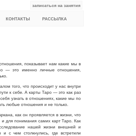
записаться на занятия
facebook
ВКонтакте
YouTube
Instagram
Найти:
КОНТАКТЫ
РАССЫЛКА
 отношения, показывает нам какие мы в
ро — это именно личные отношения,
ько.
лом того, что происходит у нас внутри
ути к себе. А карты Таро — это как раз
себя узнать в отношениях, какие мы по
ать любые отношения и не только.
кана, как он проявляется в жизни, что
 и для понимания самих карт Таро. Как
исследование нашей жизни внешней и
 и с чем столкнулись, где встретили