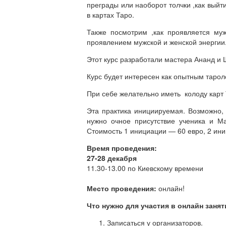
преграды или наоборот толчки ,как выйт
в картах Таро.
Также посмотрим ,как проявляется му
проявлением мужской и женской энергии
Этот курс разработали мастера Ананд и 
Курс будет интересен как опытным тарол
При себе желательно иметь колоду карт
Эта практика инициируемая. Возможно
нужно очное присутствие ученика и М
Стоимость 1 инициации — 60 евро, 2 ини
Время проведения:
27-28 декабря
11.30-13.00 по Киевскому времени
Место проведения:
онлайн!
Что нужно для участия в онлайн заня
Записаться у организаторов.