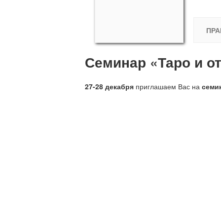
ПРА
Семинар «Таро и о
27-28 декабря
приглашаем Вас на
семин