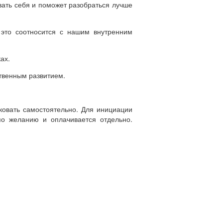
вать себя и поможет разобраться лучше
 это соотносится с нашим внутренним
ах.
ственным развитием.
ковать самостоятельно. Для инициации
по желанию и оплачивается отдельно.