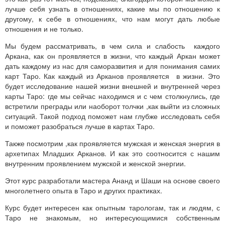
лучше себя узнать в отношениях, какие мы по отношению к
другому, к себе в отношениях, что нам могут дать любые
отношения и не только.
Мы будем рассматривать, в чем сила и слабость каждого
Аркана, как он проявляется в жизни, что каждый Аркан может
дать каждому из нас для саморазвития и для понимания самих
карт Таро. Как каждый из Арканов проявляется в жизни. Это
будет исследование нашей жизни внешней и внутренней через
карты Таро: где мы сейчас находимся и с чем столкнулись, где
встретили преграды или наоборот толчки ,как выйти из сложных
ситуаций. Такой подход поможет нам глубже исследовать себя
и поможет разобраться лучше в картах Таро.
Также посмотрим ,как проявляется мужская и женская энергия в
архетипах Младших Арканов. И как это соотносится с нашим
внутренним проявлением мужской и женской энергии.
Этот курс разработали мастера Ананд и Шаши на основе своего
многолетнего опыта в Таро и других практиках.
Курс будет интересен как опытным тарологам, так и людям, с
Таро не знакомым, но интересующимися собственным