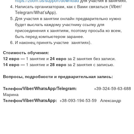
https://zoom.us/support/download
для участия в занятиях.
Написать организаторам, как с Вами связаться (Viber/
Telegram/What’sApp).
Для участия в занятии онлайн предварительно нужно
будет выслать каждому участнику ссылку для
присоединения к занятиям, поэтому просьба ко всем,
быть перед компьютером заранее.
И наконец принять участие занятиях).
Стоимость обучения:
12 евро
—
1 занятие и
24 евро
за 2 занятия без записи.
14 евро —
1 занятие и
28 евро
за 2 занятия с записью.
Вопросы, подробности и предварительная запись:
Телефон/Viber/WhatsApp/Telegram:
+39-324-59-63-688
Марина
Телефон/Viber/WhatsApp:
+38-093-194-53-59 Александр