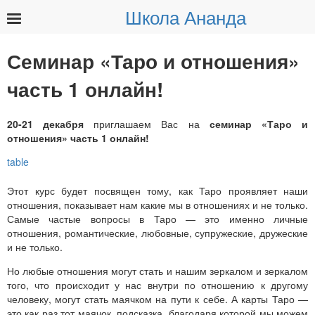
Школа Ананда
Найти:
Семинар «Таро и отношения»
часть 1 онлайн!
20-21 декабря
приглашаем Вас на
семинар «Таро и
отношения» часть 1 онлайн!
Этот курс будет посвящен тому, как Таро проявляет наши
отношения, показывает нам какие мы в отношениях и не только.
Самые частые вопросы в Таро — это именно личные
отношения, романтические, любовные, супружеские, дружеские
и не только.
Но любые отношения могут стать и нашим зеркалом и зеркалом
того, что происходит у нас внутри по отношению к другому
человеку, могут стать маячком на пути к себе. А карты Таро —
это как раз тот маячок, подсказка, благодаря которой мы можем