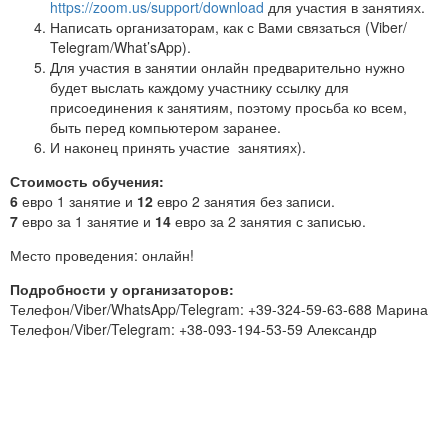
https://zoom.us/support/download
для участия в занятиях.
Написать организаторам, как с Вами связаться (Viber/
Telegram/What’sApp).
Для участия в занятии онлайн предварительно нужно
будет выслать каждому участнику ссылку для
присоединения к занятиям, поэтому просьба ко всем,
быть перед компьютером заранее.
И наконец принять участие занятиях).
Стоимость обучения:
6
евро 1 занятие и
12
евро 2 занятия без записи.
7
евро за 1 занятие и
14
евро за 2 занятия с записью.
Место проведения: онлайн!
Подробности у организаторов:
Телефон/Viber/WhatsApp/Telegram: +39-324-59-63-688 Марина
Телефон/Viber/Telegram: +38-093-194-53-59 Александр