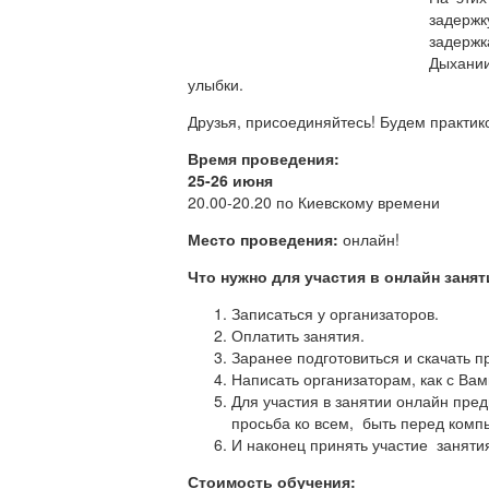
задерж
задержк
Дыхании
улыбки.
Друзья, присоединяйтесь! Будем практик
Время проведения:
25-26 июня
20.00-20.20 по Киевскому времени
Место проведения:
онлайн!
Что нужно для участия в онлайн заня
Записаться у организаторов.
Оплатить занятия.
Заранее подготовиться и скачать 
Написать организаторам, как с Вами
Для участия в занятии онлайн пре
просьба ко всем, быть перед комп
И наконец принять участие занятия
Стоимость обучения: