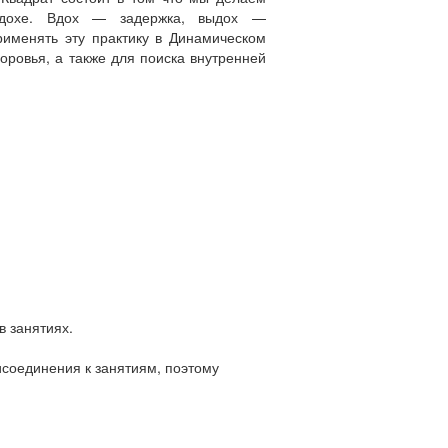
ыдохе. Вдох — задержка, выдох —
рименять эту практику в Динамическом
оровья, а также для поиска внутренней
в занятиях.
исоединения к занятиям, поэтому