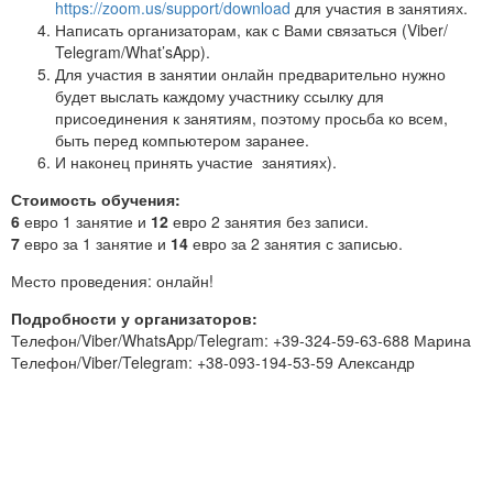
https://zoom.us/support/download
для участия в занятиях.
Написать организаторам, как с Вами связаться (Viber/
Telegram/What’sApp).
Для участия в занятии онлайн предварительно нужно
будет выслать каждому участнику ссылку для
присоединения к занятиям, поэтому просьба ко всем,
быть перед компьютером заранее.
И наконец принять участие занятиях).
Стоимость обучения:
6
евро 1 занятие и
12
евро 2 занятия без записи.
7
евро за 1 занятие и
14
евро за 2 занятия с записью.
Место проведения: онлайн!
Подробности у организаторов:
Телефон/Viber/WhatsApp/Telegram: +39-324-59-63-688 Марина
Телефон/Viber/Telegram: +38-093-194-53-59 Александр