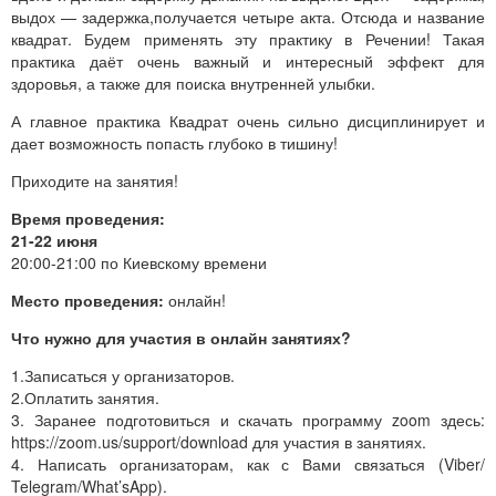
выдох — задержка,получается четыре акта. Отсюда и название
квадрат. Будем применять эту практику в Речении! Такая
практика даёт очень важный и интересный эффект для
здоровья, а также для поиска внутренней улыбки.
А главное практика Квадрат очень сильно дисциплинирует и
дает возможность попасть глубоко в тишину!
Приходите на занятия!
Время проведения:
21-22 июня
20:00-21:00 по Киевскому времени
Место проведения:
онлайн!
Что нужно для участия в онлайн занятиях?
1.Записаться у организаторов.
2.Оплатить занятия.
3. Заранее подготовиться и скачать программу zoom здесь:
https://zoom.us/support/download для участия в занятиях.
4. Написать организаторам, как с Вами связаться (Viber/
Telegram/What’sApp).