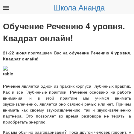
Школа Ананда
Найти:
Обучение Речению 4 уровня.
Квадрат онлайн!
21-22 июня
приглашаем Вас на
обучение Речению 4 уровня.
Квадрат онлайн!
Речение
является одной из практик корпуса Глубинных практик.
Как и все Глубинные практики,
Речение
основано на работе
внимания, и в этой практике мы учимся внимать
звукоизвлечению, является оно связной речью или нет. Причем
внимать как своему звукоизвлечению, так и звукоизвлечению
партнера. Это позволяет во время разговора не терять, а
приобретать энергию.
Как мы обычно разговариваем? Пока другой человек говорит, у