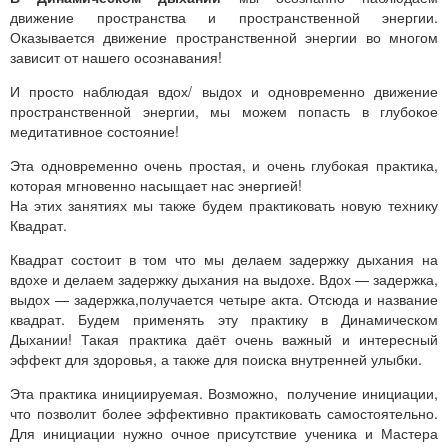
движение пространства и пространственной энергии.
Оказывается движение пространственной энергии во многом
зависит от нашего осознавания!
И просто наблюдая вдох/ выдох и одновременно движение
пространственной энергии, мы можем попасть в глубокое
медитативное состояние!
Эта одновременно очень простая, и очень глубокая практика,
которая мгновенно насыщает нас энергией!
На этих занятиях мы также будем практиковать новую технику
Квадрат.
Квадрат состоит в том что мы делаем задержку дыхания на
вдохе и делаем задержку дыхания на выдохе. Вдох — задержка,
выдох — задержка,получается четыре акта. Отсюда и название
квадрат. Будем применять эту практику в Динамическом
Дыхании! Такая практика даёт очень важный и интересный
эффект для здоровья, а также для поиска внутренней улыбки.
Эта практика инициируемая. Возможно, получение инициации,
что позволит более эффективно практиковать самостоятельно.
Для инициации нужно очное присутствие ученика и Мастера