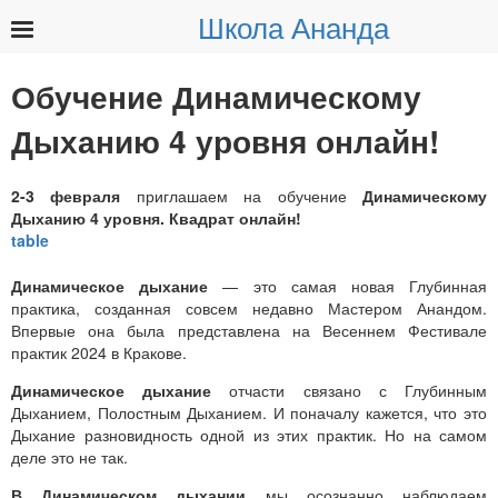
Школа Ананда
Найти:
Обучение Динамическому
Дыханию 4 уровня онлайн!
2-3 февраля
приглашаем на обучение
Динамическому
Дыханию 4 уровня. Квадрат онлайн!
Динамическое дыхание
— это самая новая Глубинная
практика, созданная совсем недавно Мастером Анандом.
Впервые она была представлена на Весеннем Фестивале
практик 2024 в Кракове.
Динамическое дыхание
отчасти связано с Глубинным
Дыханием, Полостным Дыханием. И поначалу кажется, что это
Дыхание разновидность одной из этих практик. Но на самом
деле это не так.
В Динамическом дыхании
мы осознанно наблюдаем