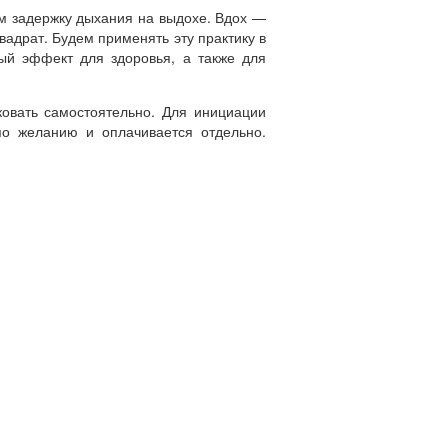
ем задержку дыхания на выдохе. Вдох —
вадрат. Будем применять эту практику в
ый эффект для здоровья, а также для
овать самостоятельно. Для инициации
по желанию и оплачивается отдельно.