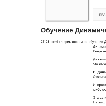
ПРА
Обучение Динамиче
27-28 ноября
приглашаем на обучение
Динами
Впервые
Динами
это Дых
В Дина
Оказыва
И прост
глубоко
Эта одн
На этих