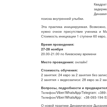
Квадрат
задержк
Динамич
поиска внутренней улыбки.
Эта практика инициируемая. Возможно,
нужно очное присутствие ученика и М
Стоимость инициации 1 ступени 60 евро,
Время проведения:
27-28 ноября
20.00-21.00 по Киевскому времени
Место проведения:
онлайн!
Стоимость обучения:
2 занятия: 24 евро за 2 занятия без запис
2 занятия + видеозаписи: 28 евро за 2 за
Вопросы, подробности и предварител
Телефон/Viber/WhatsApp/Telegram: +389
Телефон/Viber/WhatsApp: +38-093-194-
О новой практике Динамическое Дыхание