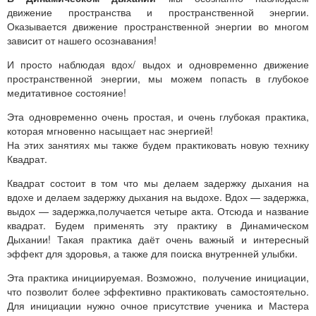
движение пространства и пространственной энергии.
Оказывается движение пространственной энергии во многом
зависит от нашего осознавания!
И просто наблюдая вдох/ выдох и одновременно движение
пространственной энергии, мы можем попасть в глубокое
медитативное состояние!
Эта одновременно очень простая, и очень глубокая практика,
которая мгновенно насыщает нас энергией!
На этих занятиях мы также будем практиковать новую технику
Квадрат.
Квадрат состоит в том что мы делаем задержку дыхания на
вдохе и делаем задержку дыхания на выдохе. Вдох — задержка,
выдох — задержка,получается четыре акта. Отсюда и название
квадрат. Будем применять эту практику в Динамическом
Дыхании! Такая практика даёт очень важный и интересный
эффект для здоровья, а также для поиска внутренней улыбки.
Эта практика инициируемая. Возможно, получение инициации,
что позволит более эффективно практиковать самостоятельно.
Для инициации нужно очное присутствие ученика и Мастера