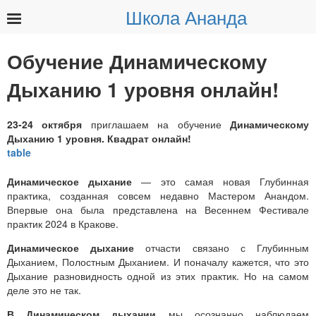
Школа Ананда
Найти:
Обучение Динамическому
Дыханию 1 уровня онлайн!
23-24 октября
приглашаем на обучение
Динамическому
Дыханию 1 уровня. Квадрат онлайн!
Динамическое дыхание
— это самая новая Глубинная
практика, созданная совсем недавно Мастером Анандом.
Впервые она была представлена на Весеннем Фестивале
практик 2024 в Кракове.
Динамическое дыхание
отчасти связано с Глубинным
Дыханием, Полостным Дыханием. И поначалу кажется, что это
Дыхание разновидность одной из этих практик. Но на самом
деле это не так.
В Динамическом дыхании
мы осознанно наблюдаем