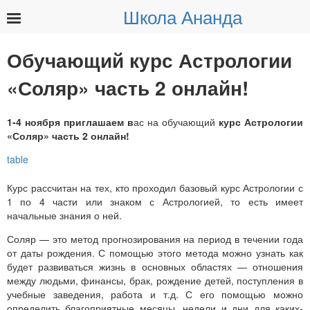
Школа Ананда
Найти:
Обучающий курс Астрологии
«Соляр» часть 2 онлайн!
1-4 ноября приглашаем в
ас на обучающий
курс Астрологии
«Соляр» часть 2 онлайн!
Курс рассчитан на тех, кто проходил базовый курс Астрологии с
1 по 4 части или знаком с Астрологией, то есть имеет
начальные знания о ней.
Соляр — это метод прогнозирования на период в течении года
от даты рождения. С помощью этого метода можно узнать как
будет развиваться жизнь в основных областях — отношения
между людьми, финансы, брак, рождение детей, поступления в
учебные заведения, работа и т.д. С его помощью можно
определить благоприятные месяцы, недели и дни для каких-