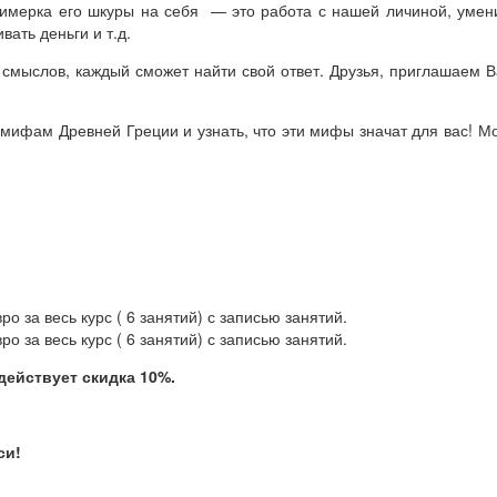
имерка его шкуры на себя — это работа с нашей личиной, умени
ать деньги и т.д.
смыслов, каждый сможет найти свой ответ. Друзья, приглашаем В
 мифам Древней Греции и узнать, что эти мифы значат для вас! М
о за весь курс ( 6 занятий) с записью занятий.
о за весь курс ( 6 занятий) с записью занятий.
 действует скидка 10%.
си!