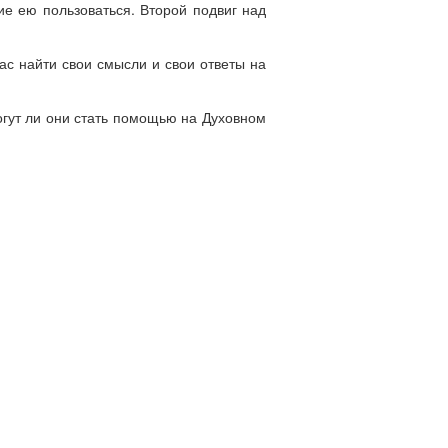
е ею пользоваться. Второй подвиг над
ас найти свои смысли и свои ответы на
огут ли они стать помощью на Духовном