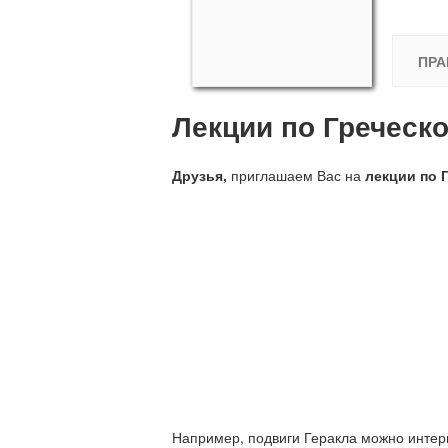
ПРА
Лекции по Греческ
Друзья,
приглашаем Вас на
лекции по Г
Например, подвиги Геракла можно интерп