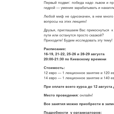
Первый подвиг: победа надо львом и пр
гидрой — умение зарабатывать и накаплив
Любой миф не однозначен, в нем много 
вопросы на этих лекциях!
Друзья, приглашаем Вас прикоснуться к
пути или останутся просто сказкой?
Приходите! Будем исследовать эту тему!
Расписание:
16-19, 21-22, 25-26 и 28-29 августа
20:00-21:30 по Киевскому времени
Стоимость:
12 евро — 1 лекционное занятие и 120 евр
14 евро — 1 лекционное занятие и 140 евр
При оплате всего курса до 12 августа
Место проведения
: онлайн!
Все занятия можно приобрести в запи
Подробности у организаторов: