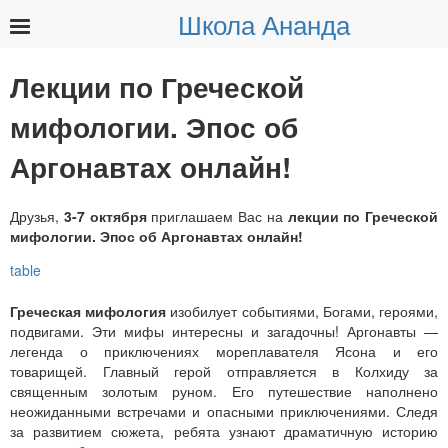
Школа Ананда
Найти:
Лекции по Греческой
мифологии. Эпос об
Аргонавтах онлайн!
Друзья,
3-7 октября
приглашаем Вас на
лекции по Греческой
мифологии. Эпос об Аргонавтах онлайн!
Греческая мифология
изобилует событиями, Богами, героями,
подвигами. Эти мифы интересны и загадочны! Аргонавты —
легенда о приключениях мореплавателя Ясона и его
товарищей. Главный герой отправляется в Колхиду за
священным золотым руном. Его путешествие наполнено
неожиданными встречами и опасными приключениями. Следя
за развитием сюжета, ребята узнают драматичную историю