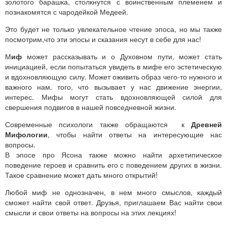
золотого барашка, столкнутся с воинственным племенем и
познакомятся с чародейкой Медеей.
Это будет не только увлекательное чтение эпоса, но мы также
посмотрим,что эти эпосы и сказания несут в себе для нас!
М
иф
может рассказывать и о Духовном пути, может стать
инициацией, если попытаться увидеть в мифе его эстетическую
и вдохновляющую силу. Может оживить образ чего-то нужного и
важного нам. того, что вызывает у нас движение энергии,
интерес. Мифы могут стать вдохновляющей силой для
свершения подвигов в нашей повседневной жизни.
Современные психологи также обращаются к
Древней
Мифологии
, чтобы найти ответы на интересующие нас
вопросы.
В эпосе про Ясона также можно найти архетипическое
поведение героев и сравнить его с поведением других в жизни.
Такое сравнение может дать много открытий!
Любой миф не однозначен, в нем много смыслов, каждый
сможет найти свой ответ. Друзья, приглашаем Вас найти свои
смысли и свои ответы на вопросы на этих лекциях!