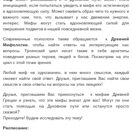
инициацией, если попытаться увидеть в мифе его эстетическую
и вдохновляющую силу. Может оживить образ чего-то нужного и
важного нам. того, что вызывает у нас движение энергии,
интерес. Мифы могут стать вдохновляющей силой для
свершения подвигов в нашей повседневной жизни.
Современные психологи также обращаются к
Древней
Мифологии
, чтобы найти ответы на интересующие нас
вопросы. Троянский цикл несет также в себе архетипы
поведения разных героев, людей и богов. Посмотрим на это
цикл с этой точки зрения.
Любой миф не однозначен, в нем много смыслов, каждый
сможет найти свой ответ. Друзья, приглашаем Вас найти свои
смысли и свои ответы на вопросы на этих лекциях!
Друзья, приглашаем Вас прикоснуться к мифам Древней
Греции и узнать, что эти мифы значат для вас! Могут ли они
стать помощью на Духовном пути или останутся просто
сказкой?
Приходите! Будем исследовать эту тему!
Расписание: