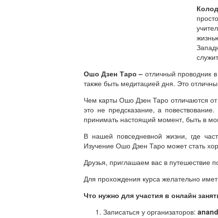
Колод
прост
учите
жизнь
Запад
служит
Ошо Дзен Таро –
отличный проводник в 
также быть медитацией дня. Это отличны
Чем карты Ошо Дзен Таро отличаются от
это не предсказание, а повествование
принимать настоящий момент, быть в моме
В нашей повседневной жизни, где час
Изучение Ошо Дзен Таро может стать хо
Друзья, приглашаем вас в путешествие п
Для прохождения курса желательно имет
Что нужно для участия в онлайн заня
Записаться у организаторов:
anand