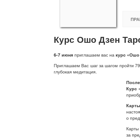
ПРА
Курс Ошо Дзен Таро
6-7 июня
приглашаем вас на
курс «Ошо
Приглашаем Вас шаг за шагом пройти 79 
глубокая медитация.
После
Курс 
приобр
Карты
настоя
о пред
Карты
за пр