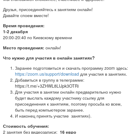
Друзья, присоединяйтесь к занятиям онлайн!
Давайте споем вместе!
Время проведения:
1-2 декабря
20:00-20:40 по Киевскому времени
Место проведения:
онлайн!
Что нужно для участия в онлайн занятиях?
Заранее подготовиться и скачать программу zoom здесь:
https://zoom.us/support/download
для участия в занятиях.
Добавиться в группу в телеграмме:
https://t.me/+3ZHWL8LIJpk3OTRi
Для участия в занятии онлайн предварительно нужно
будет выслать каждому участнику ссылку для
присоединения к занятиям, поэтому просьба ко всем,
быть перед компьютером заранее.
И наконец принять участие занятиях).
Стоимость обучения:
2 занятия без видеозаписи:
16 евро